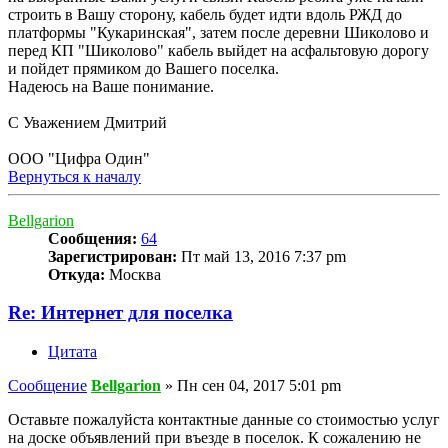
строить в Вашу сторону, кабель будет идти вдоль РЖД до
платформы "Кукаринская", затем после деревни Шиколово и
перед КП "Шиколово" кабель выйдет на асфальтовую дорогу
и пойдет прямиком до Вашего поселка.
Надеюсь на Ваше понимание.
С Уважением Дмитрий
ООО "Цифра Один"
Вернуться к началу
Bellgarion
Сообщения:
64
Зарегистрирован:
Пт май 13, 2016 7:37 pm
Откуда:
Москва
Re: Интернет для поселка
Цитата
Сообщение
Bellgarion
»
Пн сен 04, 2017 5:01 pm
Оставьте пожалуйста контактные данные со стоимостью услуг
на доске объявлений при въезде в поселок. К сожалению не