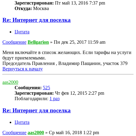
Зарегистрирован:
Пт май 13, 2016 7:37 pm
Откуда:
Москва
Re: Интернет для поселка
Цитата
Сообщение
Bellgarion
»
Пн дек 25, 2017 11:59 am
Меня включайте в список желающих. Если тарифы на услуги
будут приемлемыми.
Председатель Правления , Владимир Пащанин, участок 379
Вернуться к началу
aas2000
Сообщения:
525
Зарегистрирован:
Чт фев 12, 2015 2:27 pm
Поблагодарили:
1 раз
Re: Интернет для поселка
Цитата
Сообщение
aas2000
»
Ср май 16, 2018 1:22 pm