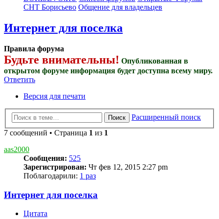
СНТ Борисьево
Общение для владельцев
Интернет для поселка
Правила форума
Будьте внимательны!
Опубликованная в
открытом форуме информация будет доступна всему миру.
Ответить
Версия для печати
Расширенный поиск
Поиск
7 сообщений • Страница
1
из
1
aas2000
Сообщения:
525
Зарегистрирован:
Чт фев 12, 2015 2:27 pm
Поблагодарили:
1 раз
Интернет для поселка
Цитата