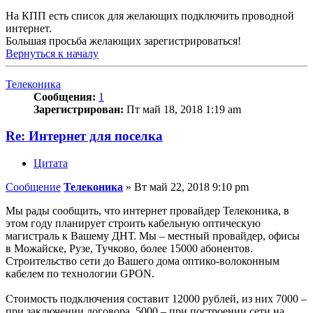
На КПП есть список для желающих подключить проводной
интернет.
Большая просьба желающих зарегистрироваться!
Вернуться к началу
Телеконика
Сообщения:
1
Зарегистрирован:
Пт май 18, 2018 1:19 am
Re: Интернет для поселка
Цитата
Сообщение
Телеконика
»
Вт май 22, 2018 9:10 pm
Мы рады сообщить, что интернет провайдер Телеконика, в
этом году планирует строить кабельную оптическую
магистраль к Вашему ДНТ. Мы – местный провайдер, офисы
в Можайске, Рузе, Тучково, более 15000 абонентов.
Строительство сети до Вашего дома оптико-волоконным
кабелем по технологии GPON.
Стоимость подключения составит 12000 рублей, из них 7000 –
при заключении договора, 5000 – при построении сети на