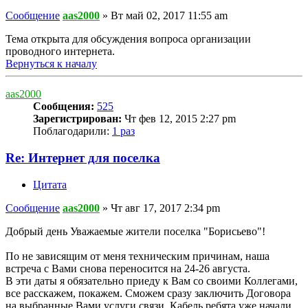
Сообщение
aas2000
»
Вт май 02, 2017 11:55 am
Тема открыта для обсуждения вопроса организации
проводного интернета.
Вернуться к началу
aas2000
Сообщения:
525
Зарегистрирован:
Чт фев 12, 2015 2:27 pm
Поблагодарили:
1 раз
Re: Интернет для поселка
Цитата
Сообщение
aas2000
»
Чт авг 17, 2017 2:34 pm
Добрый день Уважаемые жители поселка "Борисьево"!
По не зависящим от меня техническим причинам, наша
встреча с Вами снова переносится на 24-26 августа.
В эти даты я обязательно приеду к Вам со своими Коллегами,
все расскажем, покажем. Сможем сразу заключить Договора
на выбранные Вами услуги связи. Кабель ребята уже начали