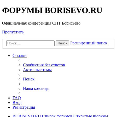
ФОРУМЫ BORISEVO.RU
Официальная конференция СНТ Борисьево
Пропустить
Расширенный поиск
Поиск
Ссылки
Сообщения без ответов
Активные темы
Поиск
Наша команда
FAQ
Вход
Регистрация
BORISEVO.RU
Список форумов
Открытые Форумы