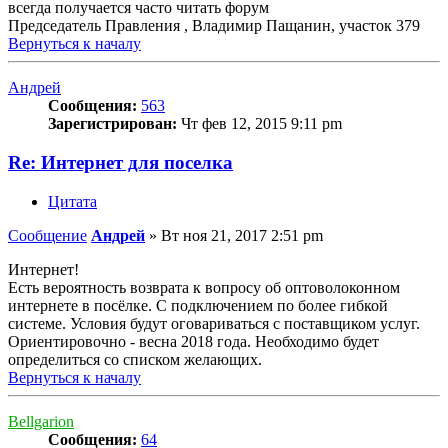
всегда получается часто читать форум
Председатель Правления , Владимир Пащанин, участок 379
Вернуться к началу
Андрей
Сообщения:
563
Зарегистрирован:
Чт фев 12, 2015 9:11 pm
Re: Интернет для поселка
Цитата
Сообщение
Андрей
»
Вт ноя 21, 2017 2:51 pm
Интернет!
Есть вероятность возврата к вопросу об оптоволоконном
интернете в посёлке. С подключением по более гибкой
системе. Условия будут оговариваться с поставщиком услуг.
Ориентировочно - весна 2018 года. Необходимо будет
определиться со списком желающих.
Вернуться к началу
Bellgarion
Сообщения:
64