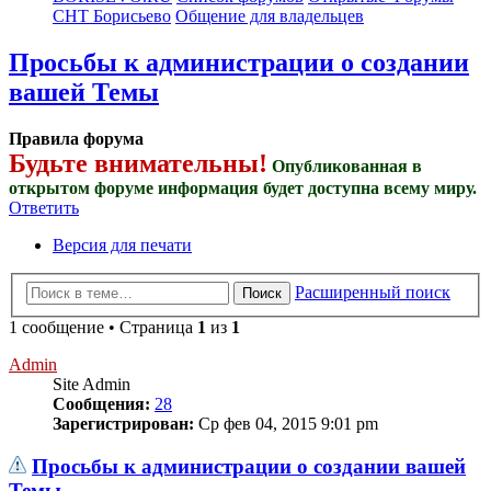
СНТ Борисьево
Общение для владельцев
Просьбы к администрации о создании
вашей Темы
Правила форума
Будьте внимательны!
Опубликованная в
открытом форуме информация будет доступна всему миру.
Ответить
Версия для печати
Расширенный поиск
Поиск
1 сообщение • Страница
1
из
1
Admin
Site Admin
Сообщения:
28
Зарегистрирован:
Ср фев 04, 2015 9:01 pm
Просьбы к администрации о создании вашей
Темы