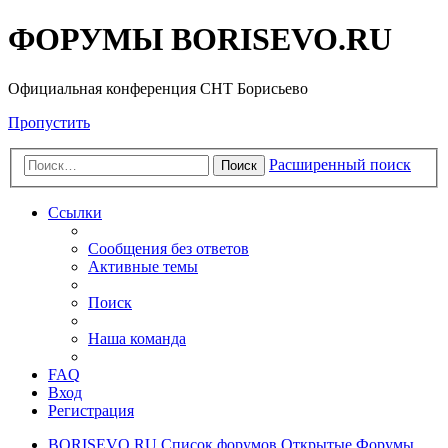
ФОРУМЫ BORISEVO.RU
Официальная конференция СНТ Борисьево
Пропустить
Расширенный поиск
Поиск
Ссылки
Сообщения без ответов
Активные темы
Поиск
Наша команда
FAQ
Вход
Регистрация
BORISEVO.RU
Список форумов
Открытые Форумы