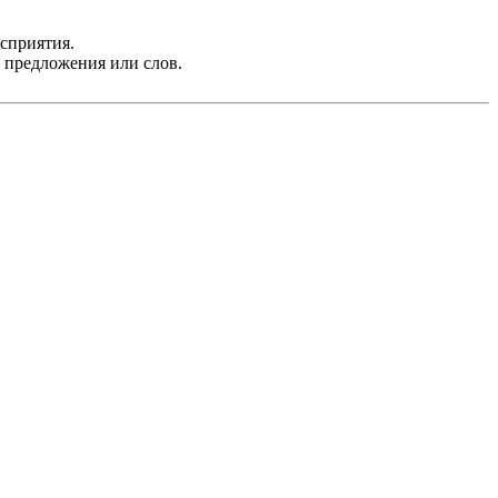
осприятия.
е предложения или слов.