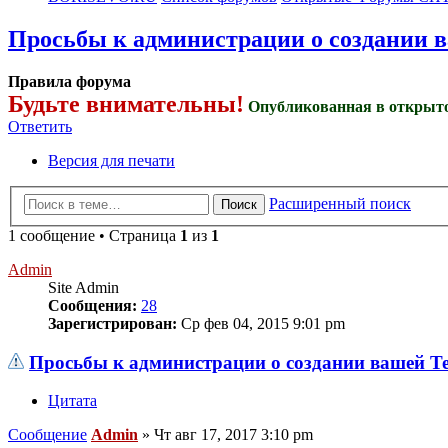
Просьбы к администрации о создании 
Правила форума
Будьте внимательны!
Опубликованная в открыто
Ответить
Версия для печати
Расширенный поиск
Поиск
1 сообщение • Страница
1
из
1
Admin
Site Admin
Сообщения:
28
Зарегистрирован:
Ср фев 04, 2015 9:01 pm
Просьбы к администрации о создании вашей 
Цитата
Сообщение
Admin
»
Чт авг 17, 2017 3:10 pm