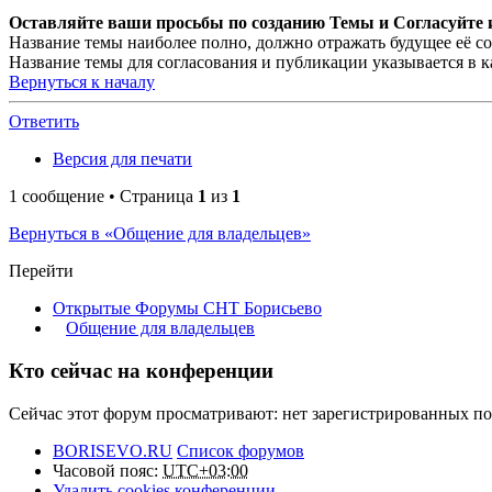
Оставляйте ваши просьбы по созданию Темы и Согласуйте и
Название темы наиболее полно, должно отражать будущее её со
Название темы для согласования и публикации указывается в к
Вернуться к началу
Ответить
Версия для печати
1 сообщение • Страница
1
из
1
Вернуться в «Общение для владельцев»
Перейти
Открытые Форумы СНТ Борисьево
Общение для владельцев
Кто сейчас на конференции
Сейчас этот форум просматривают: нет зарегистрированных пол
BORISEVO.RU
Список форумов
Часовой пояс:
UTC+03:00
Удалить cookies конференции