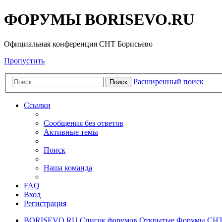
ФОРУМЫ BORISEVO.RU
Официальная конференция СНТ Борисьево
Пропустить
Расширенный поиск
Поиск
Ссылки
Сообщения без ответов
Активные темы
Поиск
Наша команда
FAQ
Вход
Регистрация
BORISEVO.RU
Список форумов
Открытые Форумы СНТ