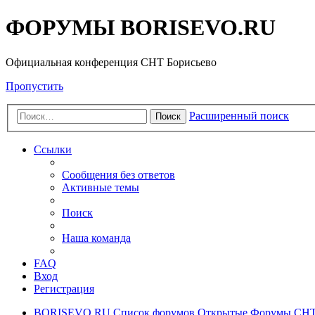
ФОРУМЫ BORISEVO.RU
Официальная конференция СНТ Борисьево
Пропустить
Расширенный поиск
Поиск
Ссылки
Сообщения без ответов
Активные темы
Поиск
Наша команда
FAQ
Вход
Регистрация
BORISEVO.RU
Список форумов
Открытые Форумы СНТ