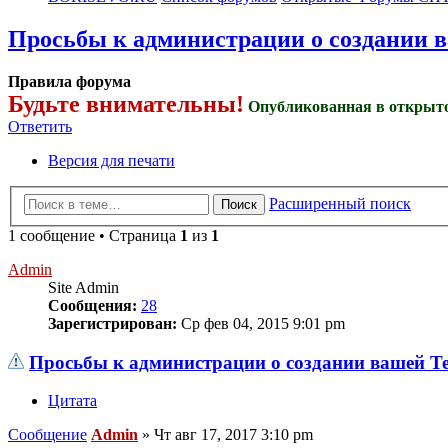
Просьбы к администрации о создании 
Правила форума
Будьте внимательны!
Опубликованная в открыто
Ответить
Версия для печати
Расширенный поиск
Поиск
1 сообщение • Страница
1
из
1
Admin
Site Admin
Сообщения:
28
Зарегистрирован:
Ср фев 04, 2015 9:01 pm
Просьбы к администрации о создании вашей 
Цитата
Сообщение
Admin
»
Чт авг 17, 2017 3:10 pm