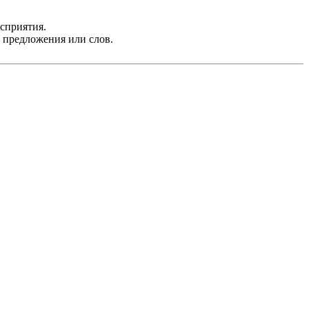
осприятия.
е предложения или слов.