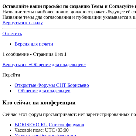
Оставляйте ваши просьбы по созданию Темы и Согласуйте и
Название темы наиболее полно, должно отражать будущее её со
Название темы для согласования и публикации указывается в к
Вернуться к началу
Ответить
Версия для печати
1 сообщение • Страница
1
из
1
Вернуться в «Общение для владельцев»
Перейти
Открытые Форумы СНТ Борисьево
Общение для владельцев
Кто сейчас на конференции
Сейчас этот форум просматривают: нет зарегистрированных пол
BORISEVO.RU
Список форумов
Часовой пояс:
UTC+03:00
Удалить cookies конференции