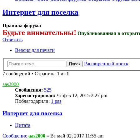
Интернет для поселка
Правила форума
Будьте внимательны!
Опубликованная в открыто
Ответить
Версия для печати
Расширенный поиск
Поиск
7 сообщений • Страница
1
из
1
aas2000
Сообщения:
525
Зарегистрирован:
Чт фев 12, 2015 2:27 pm
Поблагодарили:
1 раз
Интернет для поселка
Цитата
Сообщение
aas2000
»
Вт май 02, 2017 11:55 am