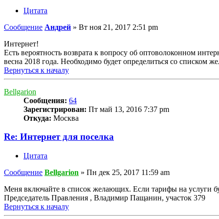
Цитата
Сообщение
Андрей
»
Вт ноя 21, 2017 2:51 pm
Интернет!
Есть вероятность возврата к вопросу об оптоволоконном интер
весна 2018 года. Необходимо будет определиться со списком ж
Вернуться к началу
Bellgarion
Сообщения:
64
Зарегистрирован:
Пт май 13, 2016 7:37 pm
Откуда:
Москва
Re: Интернет для поселка
Цитата
Сообщение
Bellgarion
»
Пн дек 25, 2017 11:59 am
Меня включайте в список желающих. Если тарифы на услуги 
Председатель Правления , Владимир Пащанин, участок 379
Вернуться к началу