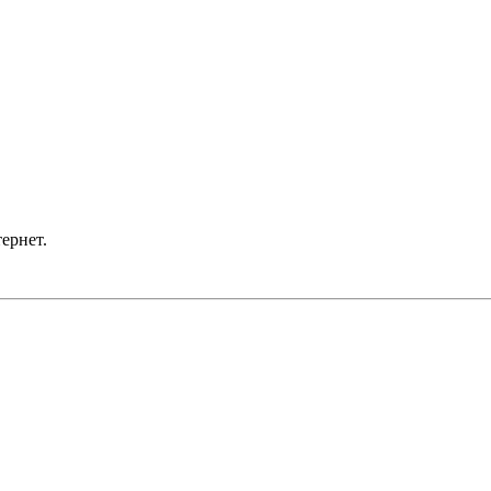
ернет.