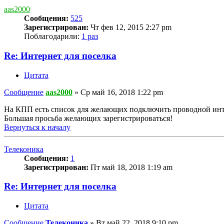
aas2000
Сообщения:
525
Зарегистрирован:
Чт фев 12, 2015 2:27 pm
Поблагодарили:
1 раз
Re: Интернет для поселка
Цитата
Сообщение
aas2000
»
Ср май 16, 2018 1:22 pm
На КПП есть список для желающих подключить проводной инт
Большая просьба желающих зарегистрироваться!
Вернуться к началу
Телеконика
Сообщения:
1
Зарегистрирован:
Пт май 18, 2018 1:19 am
Re: Интернет для поселка
Цитата
Сообщение
Телеконика
»
Вт май 22, 2018 9:10 pm