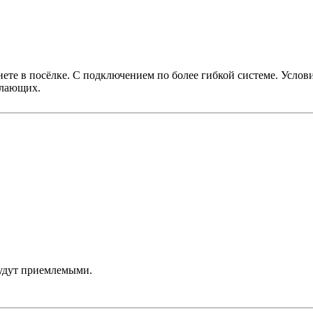
нете в посёлке. С подключением по более гибкой системе. Услов
елающих.
будут приемлемыми.