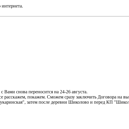
 интернета.
с Вами снова переносится на 24-26 августа.
все расскажем, покажем. Сможем сразу заключить Договора на вы
Кукаринская", затем после деревни Шиколово и перед КП "Шикол