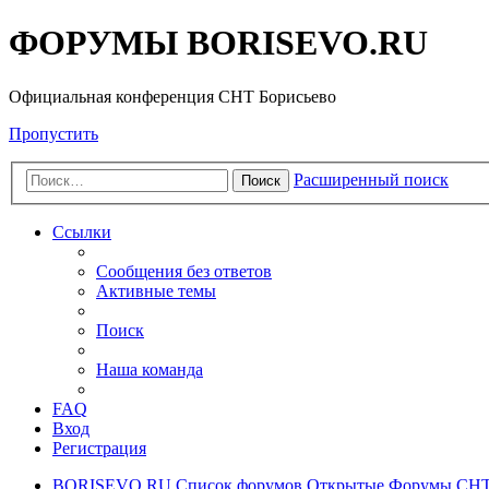
ФОРУМЫ BORISEVO.RU
Официальная конференция СНТ Борисьево
Пропустить
Расширенный поиск
Поиск
Ссылки
Сообщения без ответов
Активные темы
Поиск
Наша команда
FAQ
Вход
Регистрация
BORISEVO.RU
Список форумов
Открытые Форумы СНТ