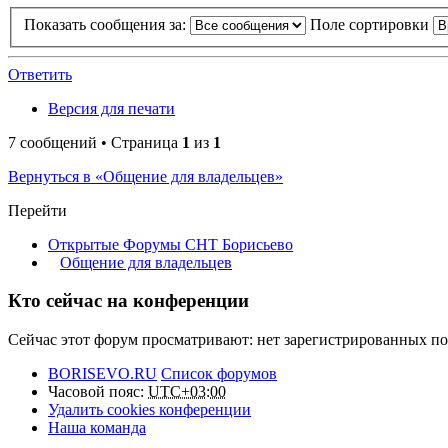
Показать сообщения за:
Поле сортировки
Ответить
Версия для печати
7 сообщений • Страница
1
из
1
Вернуться в «Общение для владельцев»
Перейти
Открытые Форумы СНТ Борисьево
Общение для владельцев
Кто сейчас на конференции
Сейчас этот форум просматривают: нет зарегистрированных пол
BORISEVO.RU
Список форумов
Часовой пояс:
UTC+03:00
Удалить cookies конференции
Наша команда