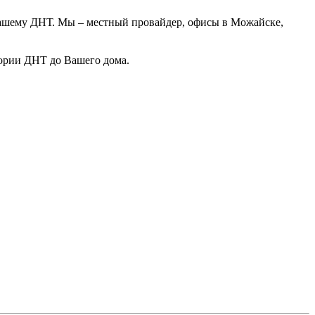
 Вашему ДНТ. Мы – местный провайдер, офисы в Можайске,
тории ДНТ до Вашего дома.