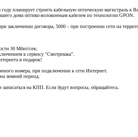
ом году планирует строить кабельную оптическую магистраль к
о Вашего дома оптико-волоконным кабелем по технологии GPON.
при заключении договора, 5000 – при построении сети на терри
ости 30 Мбит/сек;
дключением к сервису "Смотрешка".
нтернета в подарок!
нного номера, при подключении к сети Интернет.
 на зимний период.
 записаться на КПП. Если будут вопросы, обращайтесь.