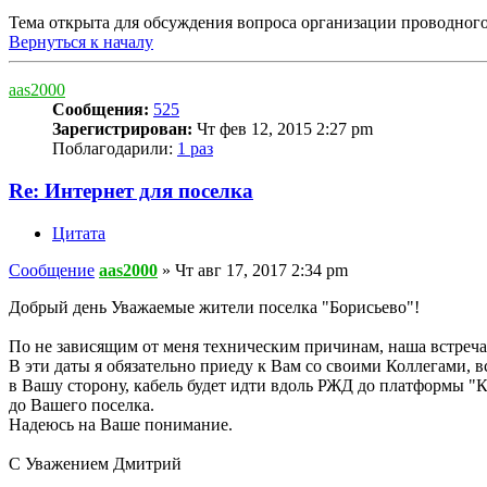
Тема открыта для обсуждения вопроса организации проводного
Вернуться к началу
aas2000
Сообщения:
525
Зарегистрирован:
Чт фев 12, 2015 2:27 pm
Поблагодарили:
1 раз
Re: Интернет для поселка
Цитата
Сообщение
aas2000
»
Чт авг 17, 2017 2:34 pm
Добрый день Уважаемые жители поселка "Борисьево"!
По не зависящим от меня техническим причинам, наша встреча 
В эти даты я обязательно приеду к Вам со своими Коллегами, 
в Вашу сторону, кабель будет идти вдоль РЖД до платформы "
до Вашего поселка.
Надеюсь на Ваше понимание.
С Уважением Дмитрий