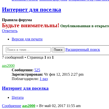
Интернет для поселка
Правила форума
Будьте внимательны!
Опубликованная в открыто
Ответить
Версия для печати
Расширенный поиск
Поиск
7 сообщений • Страница
1
из
1
aas2000
Сообщения:
525
Зарегистрирован:
Чт фев 12, 2015 2:27 pm
Поблагодарили:
1 раз
Интернет для поселка
Цитата
Сообщение
aas2000
»
Вт май 02, 2017 11:55 am