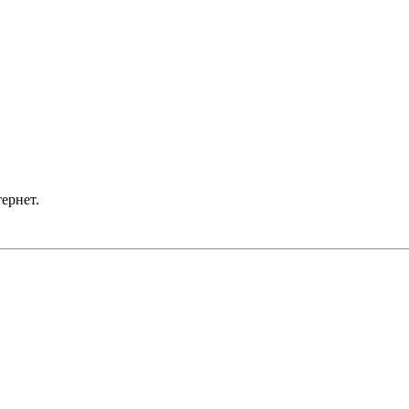
ернет.