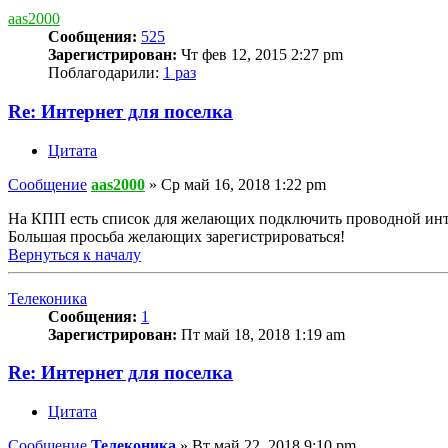
aas2000
Сообщения:
525
Зарегистрирован:
Чт фев 12, 2015 2:27 pm
Поблагодарили:
1 раз
Re: Интернет для поселка
Цитата
Сообщение
aas2000
»
Ср май 16, 2018 1:22 pm
На КПП есть список для желающих подключить проводной инт
Большая просьба желающих зарегистрироваться!
Вернуться к началу
Телеконика
Сообщения:
1
Зарегистрирован:
Пт май 18, 2018 1:19 am
Re: Интернет для поселка
Цитата
Сообщение
Телеконика
»
Вт май 22, 2018 9:10 pm