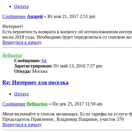
Цитата
Сообщение
Андрей
»
Вт ноя 21, 2017 2:51 pm
Интернет!
Есть вероятность возврата к вопросу об оптоволоконном интер
весна 2018 года. Необходимо будет определиться со списком ж
Вернуться к началу
Bellgarion
Сообщения:
64
Зарегистрирован:
Пт май 13, 2016 7:37 pm
Откуда:
Москва
Re: Интернет для поселка
Цитата
Сообщение
Bellgarion
»
Пн дек 25, 2017 11:59 am
Меня включайте в список желающих. Если тарифы на услуги 
Председатель Правления , Владимир Пащанин, участок 379
Вернуться к началу