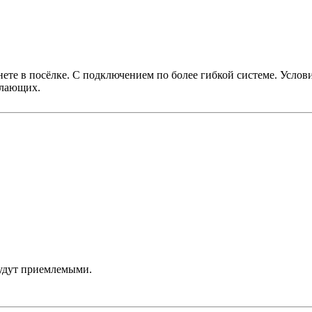
нете в посёлке. С подключением по более гибкой системе. Услов
елающих.
будут приемлемыми.