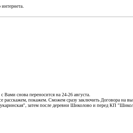
 интернета.
с Вами снова переносится на 24-26 августа.
все расскажем, покажем. Сможем сразу заключить Договора на вы
Кукаринская", затем после деревни Шиколово и перед КП "Шикол