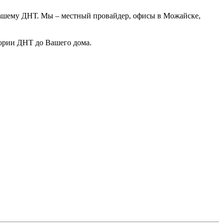
 Вашему ДНТ. Мы – местный провайдер, офисы в Можайске,
тории ДНТ до Вашего дома.