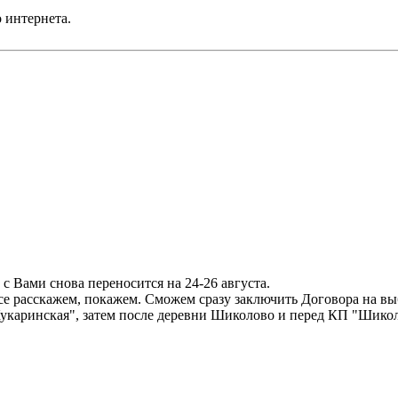
 интернета.
с Вами снова переносится на 24-26 августа.
все расскажем, покажем. Сможем сразу заключить Договора на вы
Кукаринская", затем после деревни Шиколово и перед КП "Шикол