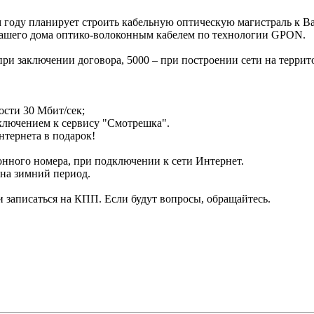
ом году планирует строить кабельную оптическую магистраль к
о Вашего дома оптико-волоконным кабелем по технологии GPON.
при заключении договора, 5000 – при построении сети на терри
ости 30 Мбит/сек;
дключением к сервису "Смотрешка".
нтернета в подарок!
нного номера, при подключении к сети Интернет.
 на зимний период.
 записаться на КПП. Если будут вопросы, обращайтесь.