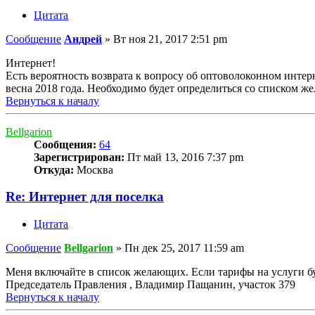
Цитата
Сообщение
Андрей
»
Вт ноя 21, 2017 2:51 pm
Интернет!
Есть вероятность возврата к вопросу об оптоволоконном интер
весна 2018 года. Необходимо будет определиться со списком ж
Вернуться к началу
Bellgarion
Сообщения:
64
Зарегистрирован:
Пт май 13, 2016 7:37 pm
Откуда:
Москва
Re: Интернет для поселка
Цитата
Сообщение
Bellgarion
»
Пн дек 25, 2017 11:59 am
Меня включайте в список желающих. Если тарифы на услуги 
Председатель Правления , Владимир Пащанин, участок 379
Вернуться к началу