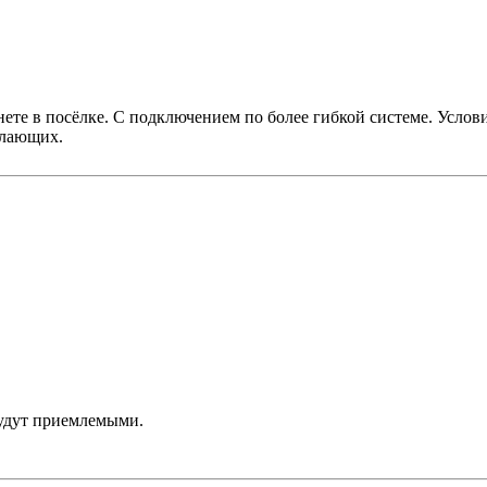
нете в посёлке. С подключением по более гибкой системе. Услов
елающих.
будут приемлемыми.