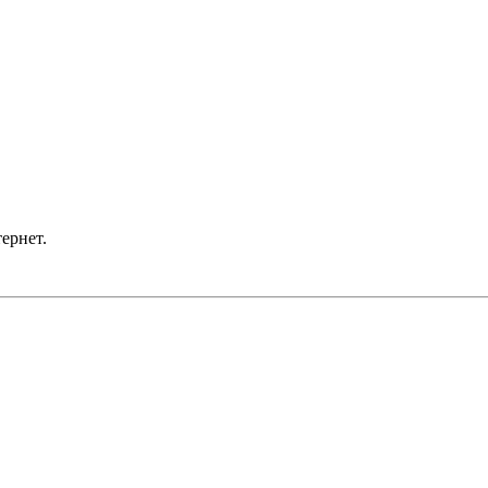
ернет.