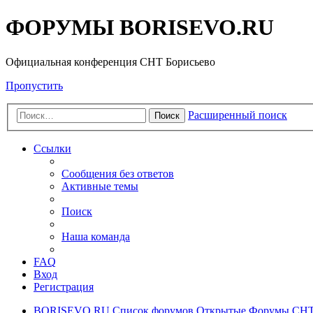
ФОРУМЫ BORISEVO.RU
Официальная конференция СНТ Борисьево
Пропустить
Расширенный поиск
Поиск
Ссылки
Сообщения без ответов
Активные темы
Поиск
Наша команда
FAQ
Вход
Регистрация
BORISEVO.RU
Список форумов
Открытые Форумы СНТ