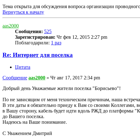
Тема открыта для обсуждения вопроса организации проводного
Вернуться к началу
aas2000
Сообщения:
525
Зарегистрирован:
Чт фев 12, 2015 2:27 pm
Поблагодарили:
1 раз
Re: Интернет для поселка
Цитата
Сообщение
aas2000
»
Чт авг 17, 2017 2:34 pm
Добрый день Уважаемые жители поселка "Борисьево"!
По не зависящим от меня техническим причинам, наша встреча 
В эти даты я обязательно приеду к Вам со своими Коллегами, 
в Вашу сторону, кабель будет идти вдоль РЖД до платформы "
до Вашего поселка.
Надеюсь на Ваше понимание.
С Уважением Дмитрий