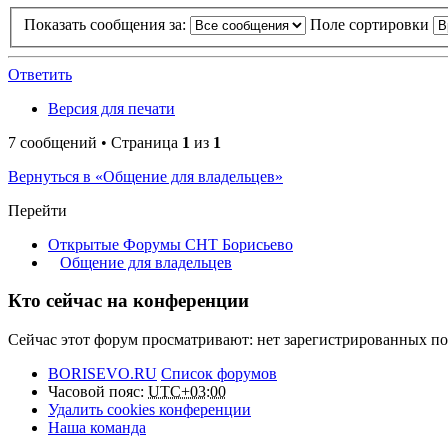
Показать сообщения за:
Поле сортировки
Ответить
Версия для печати
7 сообщений • Страница
1
из
1
Вернуться в «Общение для владельцев»
Перейти
Открытые Форумы СНТ Борисьево
Общение для владельцев
Кто сейчас на конференции
Сейчас этот форум просматривают: нет зарегистрированных пол
BORISEVO.RU
Список форумов
Часовой пояс:
UTC+03:00
Удалить cookies конференции
Наша команда