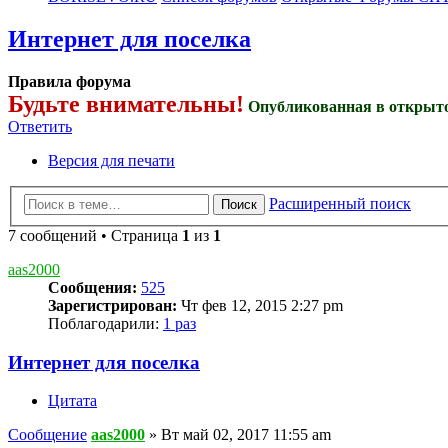
Интернет для поселка
Правила форума
Будьте внимательны!
Опубликованная в открыто
Ответить
Версия для печати
Расширенный поиск
Поиск
7 сообщений • Страница
1
из
1
aas2000
Сообщения:
525
Зарегистрирован:
Чт фев 12, 2015 2:27 pm
Поблагодарили:
1 раз
Интернет для поселка
Цитата
Сообщение
aas2000
»
Вт май 02, 2017 11:55 am