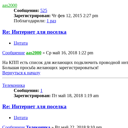
aas2000
Сообщения:
525
Зарегистрирован:
Чт фев 12, 2015 2:27 pm
Поблагодарили:
1 раз
Re: Интернет для поселка
Цитата
Сообщение
aas2000
»
Ср май 16, 2018 1:22 pm
На КПП есть список для желающих подключить проводной инт
Большая просьба желающих зарегистрироваться!
Вернуться к началу
Телеконика
Сообщения:
1
Зарегистрирован:
Пт май 18, 2018 1:19 am
Re: Интернет для поселка
Цитата
Сообщение
Телеконика
»
Вт май 22, 2018 9:10 pm