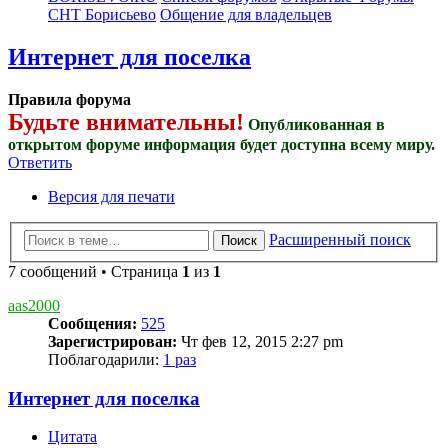
СНТ Борисьево
Общение для владельцев
Интернет для поселка
Правила форума
Будьте внимательны!
Опубликованная в
открытом форуме информация будет доступна всему миру.
Ответить
Версия для печати
Расширенный поиск
Поиск
7 сообщений • Страница
1
из
1
aas2000
Сообщения:
525
Зарегистрирован:
Чт фев 12, 2015 2:27 pm
Поблагодарили:
1 раз
Интернет для поселка
Цитата