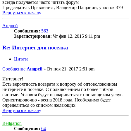
всегда получается часто читать форум
Председатель Правления , Владимир Пащанин, участок 379
Вернуться к началу
Андрей
Сообщения:
563
Зарегистрирован:
Чт фев 12, 2015 9:11 pm
Re: Интернет для поселка
Цитата
Сообщение
Андрей
»
Вт ноя 21, 2017 2:51 pm
Интернет!
Есть вероятность возврата к вопросу об оптоволоконном
интернете в посёлке. С подключением по более гибкой
системе. Условия будут оговариваться с поставщиком услуг.
Ориентировочно - весна 2018 года. Необходимо будет
определиться со списком желающих.
Вернуться к началу
Bellgarion
Сообщения:
64