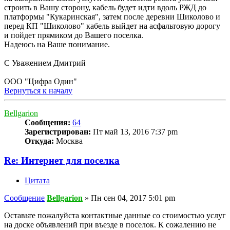
строить в Вашу сторону, кабель будет идти вдоль РЖД до
платформы "Кукаринская", затем после деревни Шиколово и
перед КП "Шиколово" кабель выйдет на асфальтовую дорогу
и пойдет прямиком до Вашего поселка.
Надеюсь на Ваше понимание.
С Уважением Дмитрий
ООО "Цифра Один"
Вернуться к началу
Bellgarion
Сообщения:
64
Зарегистрирован:
Пт май 13, 2016 7:37 pm
Откуда:
Москва
Re: Интернет для поселка
Цитата
Сообщение
Bellgarion
»
Пн сен 04, 2017 5:01 pm
Оставьте пожалуйста контактные данные со стоимостью услуг
на доске объявлений при въезде в поселок. К сожалению не