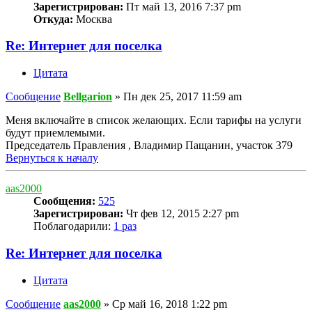
Зарегистрирован:
Пт май 13, 2016 7:37 pm
Откуда:
Москва
Re: Интернет для поселка
Цитата
Сообщение
Bellgarion
»
Пн дек 25, 2017 11:59 am
Меня включайте в список желающих. Если тарифы на услуги
будут приемлемыми.
Председатель Правления , Владимир Пащанин, участок 379
Вернуться к началу
aas2000
Сообщения:
525
Зарегистрирован:
Чт фев 12, 2015 2:27 pm
Поблагодарили:
1 раз
Re: Интернет для поселка
Цитата
Сообщение
aas2000
»
Ср май 16, 2018 1:22 pm