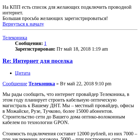
На КПП есть список для желающих подключить проводной
интернет.
Большая просьба желающих зарегистрироваться!
Вернуться к началу
Телеконика
Сообщения:
1
Зарегистрирован:
Пт май 18, 2018 1:19 am
Re: Интернет для поселка
Цитата
Сообщение
Телеконика
»
Вт май 22, 2018 9:10 pm
Мы рады сообщить, что интернет провайдер Телеконика, в
этом году планирует строить кабельную оптическую
магистраль к Вашему ДНТ. Мы – местный провайдер, офисы
в Можайске, Рузе, Тучково, более 15000 абонентов.
Строительство сети до Вашего дома оптико-волоконным
кабелем по технологии GPON.
Стоимость подключения составит 12000 рублей, из них 7000 –
при заключении договора, 5000 – при построении сети на