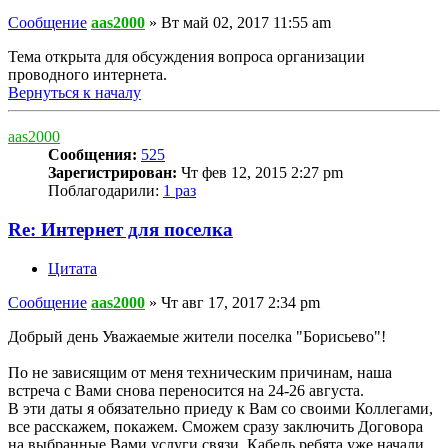
Сообщение
aas2000
»
Вт май 02, 2017 11:55 am
Тема открыта для обсуждения вопроса организации
проводного интернета.
Вернуться к началу
aas2000
Сообщения:
525
Зарегистрирован:
Чт фев 12, 2015 2:27 pm
Поблагодарили:
1 раз
Re: Интернет для поселка
Цитата
Сообщение
aas2000
»
Чт авг 17, 2017 2:34 pm
Добрый день Уважаемые жители поселка "Борисьево"!
По не зависящим от меня техническим причинам, наша
встреча с Вами снова переносится на 24-26 августа.
В эти даты я обязательно приеду к Вам со своими Коллегами,
все расскажем, покажем. Сможем сразу заключить Договора
на выбранные Вами услуги связи. Кабель ребята уже начали