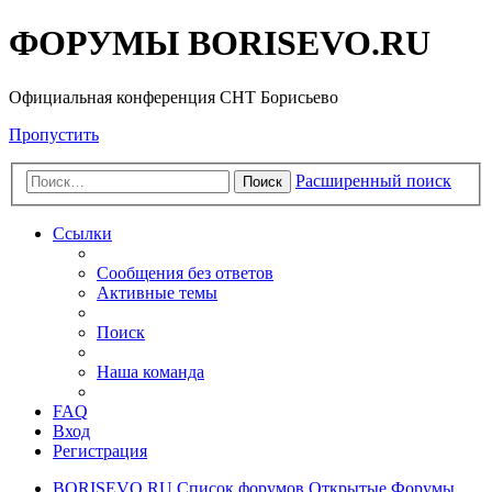
ФОРУМЫ BORISEVO.RU
Официальная конференция СНТ Борисьево
Пропустить
Расширенный поиск
Поиск
Ссылки
Сообщения без ответов
Активные темы
Поиск
Наша команда
FAQ
Вход
Регистрация
BORISEVO.RU
Список форумов
Открытые Форумы