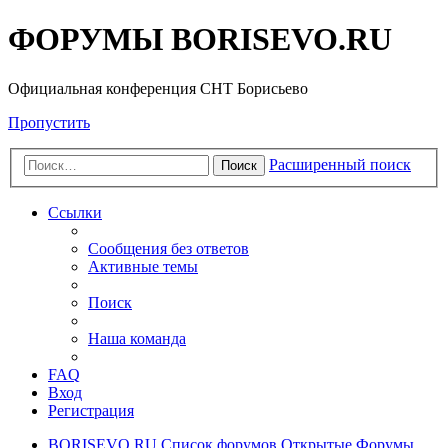
ФОРУМЫ BORISEVO.RU
Официальная конференция СНТ Борисьево
Пропустить
Расширенный поиск
Поиск
Ссылки
Сообщения без ответов
Активные темы
Поиск
Наша команда
FAQ
Вход
Регистрация
BORISEVO.RU
Список форумов
Открытые Форумы