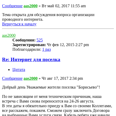
Сообщение
aas2000
»
Вт май 02, 2017 11:55 am
Тема открыта для обсуждения вопроса организации
проводного интернета.
Вернуться к началу
aas2000
Сообщения:
525
Зарегистрирован:
Чт фев 12, 2015 2:27 pm
Поблагодарили:
1 раз
Re: Интернет для поселка
Цитата
Сообщение
aas2000
»
Чт авг 17, 2017 2:34 pm
Добрый день Уважаемые жители поселка "Борисьево"!
По не зависящим от меня техническим причинам, наша
встреча с Вами снова переносится на 24-26 августа.
В эти даты я обязательно приеду к Вам со своими Коллегами,
все расскажем, покажем. Сможем сразу заключить Договора
на выбранные Вами услуги связи. Кабель ребята уже начали