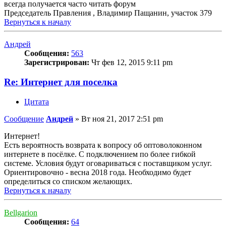
всегда получается часто читать форум
Председатель Правления , Владимир Пащанин, участок 379
Вернуться к началу
Андрей
Сообщения:
563
Зарегистрирован:
Чт фев 12, 2015 9:11 pm
Re: Интернет для поселка
Цитата
Сообщение
Андрей
»
Вт ноя 21, 2017 2:51 pm
Интернет!
Есть вероятность возврата к вопросу об оптоволоконном
интернете в посёлке. С подключением по более гибкой
системе. Условия будут оговариваться с поставщиком услуг.
Ориентировочно - весна 2018 года. Необходимо будет
определиться со списком желающих.
Вернуться к началу
Bellgarion
Сообщения:
64