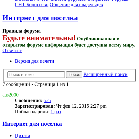
СНТ Борисьево
Общение для владельцев
Интернет для поселка
Правила форума
Будьте внимательны!
Опубликованная в
открытом форуме информация будет доступна всему миру.
Ответить
Версия для печати
Расширенный поиск
Поиск
7 сообщений • Страница
1
из
1
aas2000
Сообщения:
525
Зарегистрирован:
Чт фев 12, 2015 2:27 pm
Поблагодарили:
1 раз
Интернет для поселка
Цитата