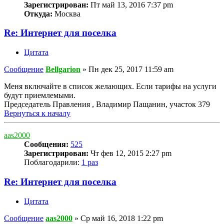
Зарегистрирован:
Пт май 13, 2016 7:37 pm
Откуда:
Москва
Re: Интернет для поселка
Цитата
Сообщение
Bellgarion
»
Пн дек 25, 2017 11:59 am
Меня включайте в список желающих. Если тарифы на услуги
будут приемлемыми.
Председатель Правления , Владимир Пащанин, участок 379
Вернуться к началу
aas2000
Сообщения:
525
Зарегистрирован:
Чт фев 12, 2015 2:27 pm
Поблагодарили:
1 раз
Re: Интернет для поселка
Цитата
Сообщение
aas2000
»
Ср май 16, 2018 1:22 pm