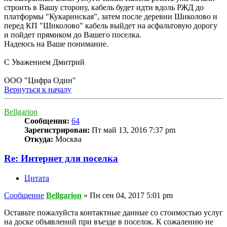
строить в Вашу сторону, кабель будет идти вдоль РЖД до
платформы "Кукаринская", затем после деревни Шиколово и
перед КП "Шиколово" кабель выйдет на асфальтовую дорогу
и пойдет прямиком до Вашего поселка.
Надеюсь на Ваше понимание.
С Уважением Дмитрий
ООО "Цифра Один"
Вернуться к началу
Bellgarion
Сообщения:
64
Зарегистрирован:
Пт май 13, 2016 7:37 pm
Откуда:
Москва
Re: Интернет для поселка
Цитата
Сообщение
Bellgarion
»
Пн сен 04, 2017 5:01 pm
Оставьте пожалуйста контактные данные со стоимостью услуг
на доске объявлений при въезде в поселок. К сожалению не