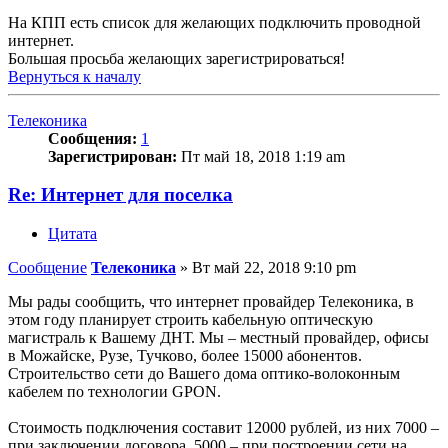
На КПП есть список для желающих подключить проводной
интернет.
Большая просьба желающих зарегистрироваться!
Вернуться к началу
Телеконика
Сообщения:
1
Зарегистрирован:
Пт май 18, 2018 1:19 am
Re: Интернет для поселка
Цитата
Сообщение
Телеконика
»
Вт май 22, 2018 9:10 pm
Мы рады сообщить, что интернет провайдер Телеконика, в
этом году планирует строить кабельную оптическую
магистраль к Вашему ДНТ. Мы – местный провайдер, офисы
в Можайске, Рузе, Тучково, более 15000 абонентов.
Строительство сети до Вашего дома оптико-волоконным
кабелем по технологии GPON.
Стоимость подключения составит 12000 рублей, из них 7000 –
при заключении договора, 5000 – при построении сети на