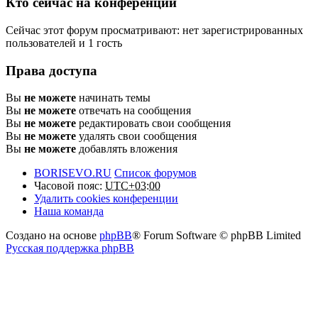
Кто сейчас на конференции
Сейчас этот форум просматривают: нет зарегистрированных
пользователей и 1 гость
Права доступа
Вы
не можете
начинать темы
Вы
не можете
отвечать на сообщения
Вы
не можете
редактировать свои сообщения
Вы
не можете
удалять свои сообщения
Вы
не можете
добавлять вложения
BORISEVO.RU
Список форумов
Часовой пояс:
UTC+03:00
Удалить cookies конференции
Наша команда
Создано на основе
phpBB
® Forum Software © phpBB Limited
Русская поддержка phpBB