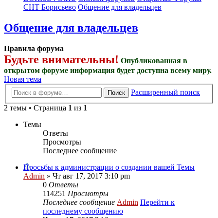
СНТ Борисьево
Общение для владельцев
Общение для владельцев
Правила форума
Будьте внимательны!
Опубликованная в
открытом форуме информация будет доступна всему миру.
Новая тема
Расширенный поиск
Поиск
2 темы • Страница
1
из
1
Темы
Ответы
Просмотры
Последнее сообщение
Просьбы к администрации о создании вашей Темы
Admin
» Чт авг 17, 2017 3:10 pm
0
Ответы
114251
Просмотры
Последнее сообщение
Admin
Перейти к
последнему сообщению