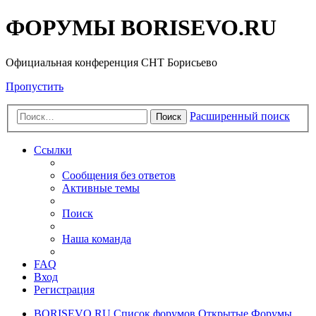
ФОРУМЫ BORISEVO.RU
Официальная конференция СНТ Борисьево
Пропустить
Расширенный поиск
Поиск
Ссылки
Сообщения без ответов
Активные темы
Поиск
Наша команда
FAQ
Вход
Регистрация
BORISEVO.RU
Список форумов
Открытые Форумы