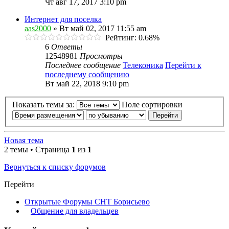
Чт авг 17, 2017 3:10 pm
Интернет для поселка
aas2000
» Вт май 02, 2017 11:55 am
Рейтинг: 0.68%
6
Ответы
12548981
Просмотры
Последнее сообщение
Телеконика
Перейти к
последнему сообщению
Вт май 22, 2018 9:10 pm
Показать темы за:
Поле сортировки
Новая тема
2 темы • Страница
1
из
1
Вернуться к списку форумов
Перейти
Открытые Форумы СНТ Борисьево
Общение для владельцев