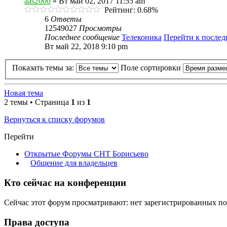
aas2000
» Вт май 02, 2017 11:55 am
Рейтинг: 0.68%
6
Ответы
12549027
Просмотры
Последнее сообщение
Телеконика
Перейти к после
Вт май 22, 2018 9:10 pm
Показать темы за:
Поле сортировки
Новая тема
2 темы • Страница
1
из
1
Вернуться к списку форумов
Перейти
Открытые Форумы СНТ Борисьево
Общение для владельцев
Кто сейчас на конференции
Сейчас этот форум просматривают: нет зарегистрированных пол
Права доступа