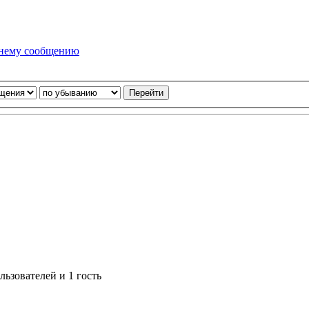
днему сообщению
ьзователей и 1 гость