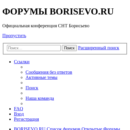
ФОРУМЫ BORISEVO.RU
Официальная конференция СНТ Борисьево
Пропустить
Расширенный поиск
Поиск
Ссылки
Сообщения без ответов
Активные темы
Поиск
Наша команда
FAQ
Вход
Регистрация
BORISEVO.RU
Список форумов
Открытые Форумы