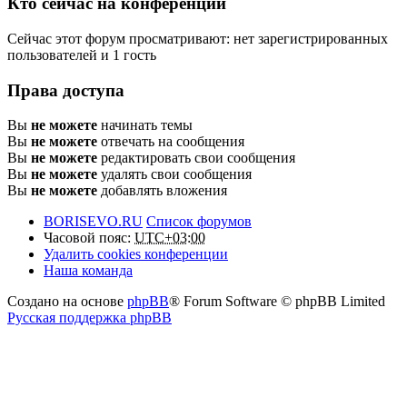
Кто сейчас на конференции
Сейчас этот форум просматривают: нет зарегистрированных
пользователей и 1 гость
Права доступа
Вы
не можете
начинать темы
Вы
не можете
отвечать на сообщения
Вы
не можете
редактировать свои сообщения
Вы
не можете
удалять свои сообщения
Вы
не можете
добавлять вложения
BORISEVO.RU
Список форумов
Часовой пояс:
UTC+03:00
Удалить cookies конференции
Наша команда
Создано на основе
phpBB
® Forum Software © phpBB Limited
Русская поддержка phpBB