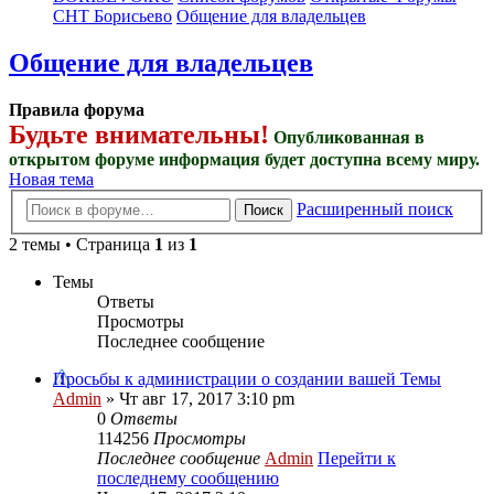
СНТ Борисьево
Общение для владельцев
Общение для владельцев
Правила форума
Будьте внимательны!
Опубликованная в
открытом форуме информация будет доступна всему миру.
Новая тема
Расширенный поиск
Поиск
2 темы • Страница
1
из
1
Темы
Ответы
Просмотры
Последнее сообщение
Просьбы к администрации о создании вашей Темы
Admin
» Чт авг 17, 2017 3:10 pm
0
Ответы
114256
Просмотры
Последнее сообщение
Admin
Перейти к
последнему сообщению