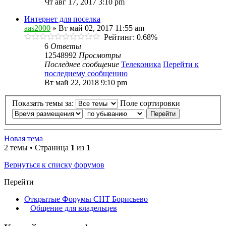
Чт авг 17, 2017 3:10 pm
Интернет для поселка
aas2000
» Вт май 02, 2017 11:55 am
Рейтинг: 0.68%
6
Ответы
12548992
Просмотры
Последнее сообщение
Телеконика
Перейти к
последнему сообщению
Вт май 22, 2018 9:10 pm
Показать темы за:
Поле сортировки
Новая тема
2 темы • Страница
1
из
1
Вернуться к списку форумов
Перейти
Открытые Форумы СНТ Борисьево
Общение для владельцев