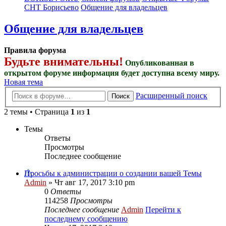
СНТ Борисьево
Общение для владельцев
Общение для владельцев
Правила форума
Будьте внимательны!
Опубликованная в
открытом форуме информация будет доступна всему миру.
Новая тема
Расширенный поиск
Поиск
2 темы • Страница
1
из
1
Темы
Ответы
Просмотры
Последнее сообщение
Просьбы к администрации о создании вашей Темы
Admin
» Чт авг 17, 2017 3:10 pm
0
Ответы
114258
Просмотры
Последнее сообщение
Admin
Перейти к
последнему сообщению