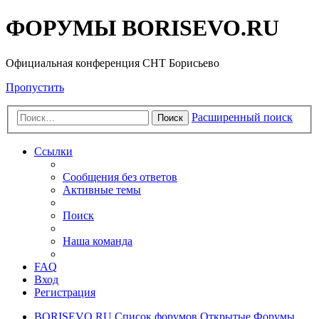
ФОРУМЫ BORISEVO.RU
Официальная конференция СНТ Борисьево
Пропустить
Расширенный поиск
Поиск
Ссылки
Сообщения без ответов
Активные темы
Поиск
Наша команда
FAQ
Вход
Регистрация
BORISEVO.RU
Список форумов
Открытые Форумы