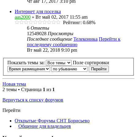
Чт авг 17, 2017 3:10 pm
Интернет для поселка
aas2000
» Вт май 02, 2017 11:55 am
Рейтинг: 0.68%
6
Ответы
12549028
Просмотры
Последнее сообщение
Телеконика
Перейти к
последнему сообщению
Вт май 22, 2018 9:10 pm
Показать темы за:
Поле сортировки
Новая тема
2 темы • Страница
1
из
1
Вернуться к списку форумов
Перейти
Открытые Форумы СНТ Борисьево
Общение для владельцев