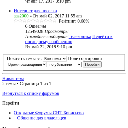
Чт авг 17, 2017 3:10 pm
Интернет для поселка
aas2000
» Вт май 02, 2017 11:55 am
Рейтинг: 0.68%
6
Ответы
12549028
Просмотры
Последнее сообщение
Телеконика
Перейти к
последнему сообщению
Вт май 22, 2018 9:10 pm
Показать темы за:
Поле сортировки
Новая тема
2 темы • Страница
1
из
1
Вернуться к списку форумов
Перейти
Открытые Форумы СНТ Борисьево
Общение для владельцев