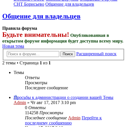
СНТ Борисьево
Общение для владельцев
Общение для владельцев
Правила форума
Будьте внимательны!
Опубликованная в
открытом форуме информация будет доступна всему миру.
Новая тема
Расширенный поиск
Поиск
2 темы • Страница
1
из
1
Темы
Ответы
Просмотры
Последнее сообщение
Просьбы к администрации о создании вашей Темы
Admin
» Чт авг 17, 2017 3:10 pm
0
Ответы
114258
Просмотры
Последнее сообщение
Admin
Перейти к
последнему сообщению