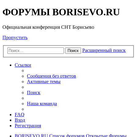
ФОРУМЫ BORISEVO.RU
Официальная конференция СНТ Борисьево
Пропустить
Расширенный поиск
Поиск
Ссылки
Сообщения без ответов
Активные темы
Поиск
Наша команда
FAQ
Вход
Регистрация
BORISEVO.RU
Список форумов
Открытые Форумы