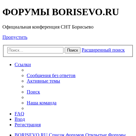
ФОРУМЫ BORISEVO.RU
Официальная конференция СНТ Борисьево
Пропустить
Расширенный поиск
Поиск
Ссылки
Сообщения без ответов
Активные темы
Поиск
Наша команда
FAQ
Вход
Регистрация
BORISEVO.RU
Список форумов
Открытые Форумы