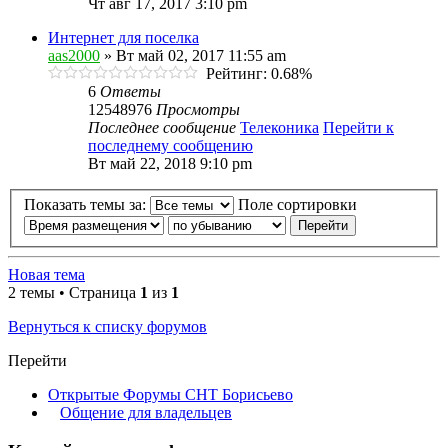
Чт авг 17, 2017 3:10 pm
Интернет для поселка
aas2000
» Вт май 02, 2017 11:55 am
Рейтинг: 0.68%
6
Ответы
12548976
Просмотры
Последнее сообщение
Телеконика
Перейти к
последнему сообщению
Вт май 22, 2018 9:10 pm
Показать темы за:
Поле сортировки
Новая тема
2 темы • Страница
1
из
1
Вернуться к списку форумов
Перейти
Открытые Форумы СНТ Борисьево
Общение для владельцев