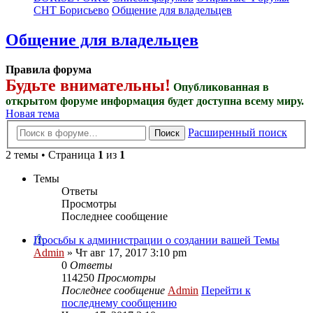
СНТ Борисьево
Общение для владельцев
Общение для владельцев
Правила форума
Будьте внимательны!
Опубликованная в
открытом форуме информация будет доступна всему миру.
Новая тема
Расширенный поиск
Поиск
2 темы • Страница
1
из
1
Темы
Ответы
Просмотры
Последнее сообщение
Просьбы к администрации о создании вашей Темы
Admin
» Чт авг 17, 2017 3:10 pm
0
Ответы
114250
Просмотры
Последнее сообщение
Admin
Перейти к
последнему сообщению