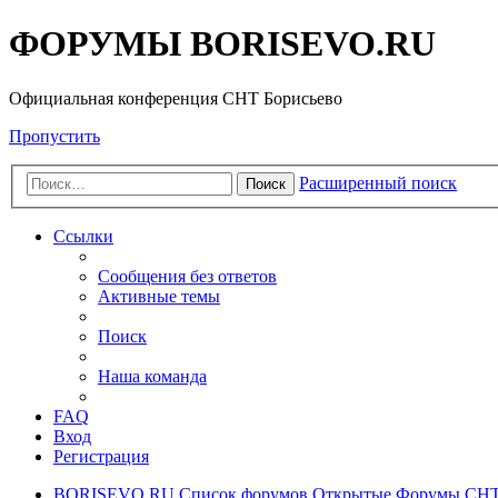
ФОРУМЫ BORISEVO.RU
Официальная конференция СНТ Борисьево
Пропустить
Расширенный поиск
Поиск
Ссылки
Сообщения без ответов
Активные темы
Поиск
Наша команда
FAQ
Вход
Регистрация
BORISEVO.RU
Список форумов
Открытые Форумы СНТ