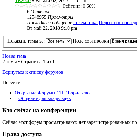
aas2000
» Вт май 02, 2017 11:55 am
Рейтинг: 0.68%
6
Ответы
12548955
Просмотры
Последнее сообщение
Телеконика
Перейти к после
Вт май 22, 2018 9:10 pm
Показать темы за:
Поле сортировки
Новая тема
2 темы • Страница
1
из
1
Вернуться к списку форумов
Перейти
Открытые Форумы СНТ Борисьево
Общение для владельцев
Кто сейчас на конференции
Сейчас этот форум просматривают: нет зарегистрированных пол
Права доступа