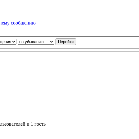
днему сообщению
ьзователей и 1 гость