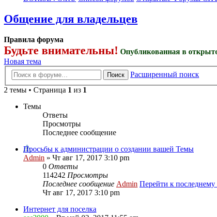
Общение для владельцев
Правила форума
Будьте внимательны!
Опубликованная в открыто
Новая тема
Расширенный поиск
Поиск
2 темы • Страница
1
из
1
Темы
Ответы
Просмотры
Последнее сообщение
Просьбы к администрации о создании вашей Темы
Admin
» Чт авг 17, 2017 3:10 pm
0
Ответы
114242
Просмотры
Последнее сообщение
Admin
Перейти к последнему
Чт авг 17, 2017 3:10 pm
Интернет для поселка