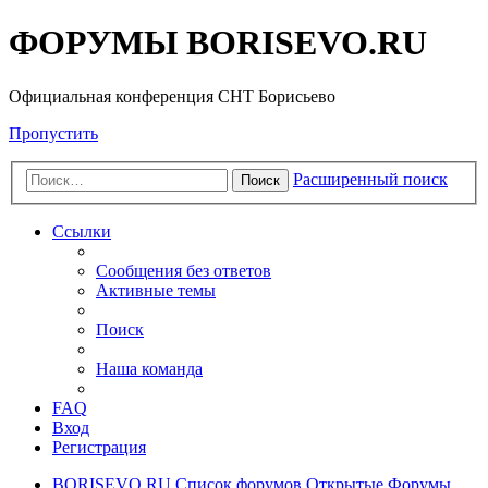
ФОРУМЫ BORISEVO.RU
Официальная конференция СНТ Борисьево
Пропустить
Расширенный поиск
Поиск
Ссылки
Сообщения без ответов
Активные темы
Поиск
Наша команда
FAQ
Вход
Регистрация
BORISEVO.RU
Список форумов
Открытые Форумы