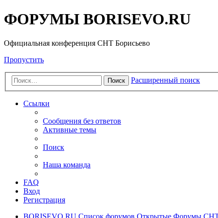
ФОРУМЫ BORISEVO.RU
Официальная конференция СНТ Борисьево
Пропустить
Расширенный поиск
Поиск
Ссылки
Сообщения без ответов
Активные темы
Поиск
Наша команда
FAQ
Вход
Регистрация
BORISEVO.RU
Список форумов
Открытые Форумы СНТ