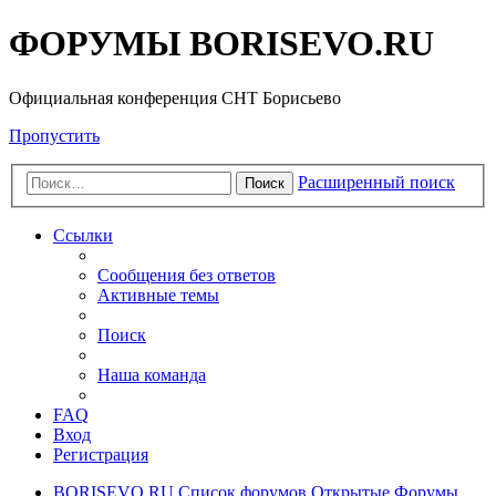
ФОРУМЫ BORISEVO.RU
Официальная конференция СНТ Борисьево
Пропустить
Расширенный поиск
Поиск
Ссылки
Сообщения без ответов
Активные темы
Поиск
Наша команда
FAQ
Вход
Регистрация
BORISEVO.RU
Список форумов
Открытые Форумы