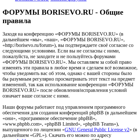
ФОРУМЫ BORISEVO.RU - Общие
правила
Заходя на конференцию «ФОРУМЫ BORISEVO.RU» (в
дальнейшем «мы», «наш», «ФОРУМЫ BORISEVO.RU»,
«http://borisevo.ru/forum»), вы подтверждаете своё согласие со
следующими условиями. Если вы не согласны с ними,
пожалуйста, не заходите и не пользуйтесь форумами
«ФОРУМЫ BORISEVO.RU». Мы оставляем за собой право
изменять эти правила в любое время и сделаем всё возможное,
чтобы уведомить вас об этом, однако с вашей стороны было
бы разумным регулярно просматривать этот текст на предмет
изменений, так как использование конференции «ФОРУМЫ
BORISEVO.RU» после обновления/исправления условий
означает ваше согласие с ними.
Наши форумы работают под управлением программного
обеспечения для создания конференций phpBB (в дальнейшем
«они», «программное обеспечение phpBB»,
«www.phpbb.com», «phpBB Limited», «phpBB Teams»),
выпущенного по лицензии «
GNU General Public License v2
» (в
дальнейшем «GPL»). Скачать его можно по адресу