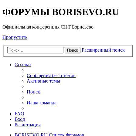
ФОРУМЫ BORISEVO.RU
Официальная конференция СНТ Борисьево
Пропустить
Расширенный поиск
Поиск
Ссылки
Сообщения без ответов
Активные темы
Поиск
Наша команда
FAQ
Вход
Регистрация
BORISEVO.RU
Список форумов