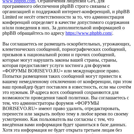
www.phpbb.com
. Ограничения лицензии GPL для
программного обеспечения phpBB строго связаны с
организацией и поддержкой интернет-конференций, и phpBB
Limited не несёт ответственности за то, что администрация
конференций определяет в качестве допустимого содержания
и/или поведения в них. За дополнительной информацией о
phpBB обращайтесь по адресу
https://www.phpbb.com/
.
Вы соглашаетесь не размещать оскорбительных, угрожающих,
клеветнических сообщений, порнографических сообщений,
призывов к национальной розни и прочих сообщений,
которые могут нарушить законы вашей страны, страны,
которая предоставляет услуги хостинга для форумов
«ФОРУМЫ BORISEVO.RU» или международное право.
Попытки размещения таких сообщений могут привести к
вашему немедленному отключению от конференции, при этом
ваш провайдер будет поставлен в известность, если мы сочтём
это нужным. IP-адреса всех сообщений сохраняются для
возможности проведения такой политики. Вы соглашаетесь с
тем, что администраторы форумов «ФОРУМЫ
BORISEVO.RU» имеют право удалить, отредактировать,
перенести или закрыть любую тему в любое время по своему
усмотрению. Как пользователь вы согласны с тем, что
введённая вами информация будет храниться в базе данных.
Хотя эта информация не будет открыта третьим лицам без