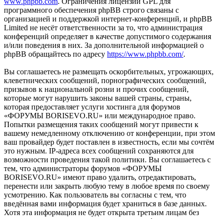
www.phpbb.com
. Ограничения лицензии GPL для
программного обеспечения phpBB строго связаны с
организацией и поддержкой интернет-конференций, и phpBB
Limited не несёт ответственности за то, что администрация
конференций определяет в качестве допустимого содержания
и/или поведения в них. За дополнительной информацией о
phpBB обращайтесь по адресу
https://www.phpbb.com/
.
Вы соглашаетесь не размещать оскорбительных, угрожающих,
клеветнических сообщений, порнографических сообщений,
призывов к национальной розни и прочих сообщений,
которые могут нарушить законы вашей страны, страны,
которая предоставляет услуги хостинга для форумов
«ФОРУМЫ BORISEVO.RU» или международное право.
Попытки размещения таких сообщений могут привести к
вашему немедленному отключению от конференции, при этом
ваш провайдер будет поставлен в известность, если мы сочтём
это нужным. IP-адреса всех сообщений сохраняются для
возможности проведения такой политики. Вы соглашаетесь с
тем, что администраторы форумов «ФОРУМЫ
BORISEVO.RU» имеют право удалить, отредактировать,
перенести или закрыть любую тему в любое время по своему
усмотрению. Как пользователь вы согласны с тем, что
введённая вами информация будет храниться в базе данных.
Хотя эта информация не будет открыта третьим лицам без