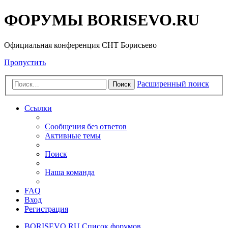
ФОРУМЫ BORISEVO.RU
Официальная конференция СНТ Борисьево
Пропустить
Расширенный поиск
Поиск
Ссылки
Сообщения без ответов
Активные темы
Поиск
Наша команда
FAQ
Вход
Регистрация
BORISEVO.RU
Список форумов