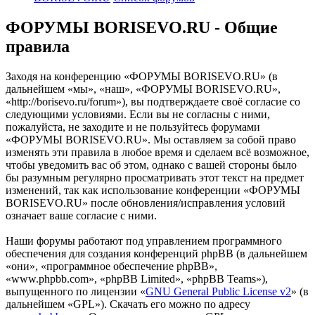
ФОРУМЫ BORISEVO.RU - Общие
правила
Заходя на конференцию «ФОРУМЫ BORISEVO.RU» (в
дальнейшем «мы», «наш», «ФОРУМЫ BORISEVO.RU»,
«http://borisevo.ru/forum»), вы подтверждаете своё согласие со
следующими условиями. Если вы не согласны с ними,
пожалуйста, не заходите и не пользуйтесь форумами
«ФОРУМЫ BORISEVO.RU». Мы оставляем за собой право
изменять эти правила в любое время и сделаем всё возможное,
чтобы уведомить вас об этом, однако с вашей стороны было
бы разумным регулярно просматривать этот текст на предмет
изменений, так как использование конференции «ФОРУМЫ
BORISEVO.RU» после обновления/исправления условий
означает ваше согласие с ними.
Наши форумы работают под управлением программного
обеспечения для создания конференций phpBB (в дальнейшем
«они», «программное обеспечение phpBB»,
«www.phpbb.com», «phpBB Limited», «phpBB Teams»),
выпущенного по лицензии «
GNU General Public License v2
» (в
дальнейшем «GPL»). Скачать его можно по адресу