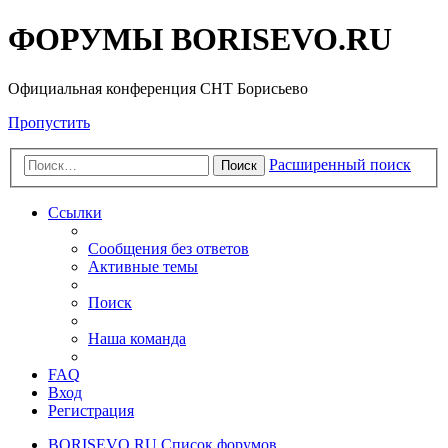
ФОРУМЫ BORISEVO.RU
Официальная конференция СНТ Борисьево
Пропустить
Расширенный поиск
Поиск
Ссылки
Сообщения без ответов
Активные темы
Поиск
Наша команда
FAQ
Вход
Регистрация
BORISEVO.RU
Список форумов