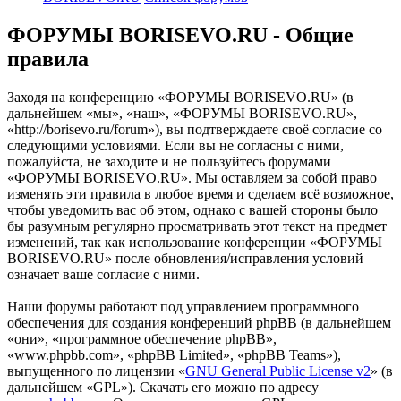
ФОРУМЫ BORISEVO.RU - Общие
правила
Заходя на конференцию «ФОРУМЫ BORISEVO.RU» (в
дальнейшем «мы», «наш», «ФОРУМЫ BORISEVO.RU»,
«http://borisevo.ru/forum»), вы подтверждаете своё согласие со
следующими условиями. Если вы не согласны с ними,
пожалуйста, не заходите и не пользуйтесь форумами
«ФОРУМЫ BORISEVO.RU». Мы оставляем за собой право
изменять эти правила в любое время и сделаем всё возможное,
чтобы уведомить вас об этом, однако с вашей стороны было
бы разумным регулярно просматривать этот текст на предмет
изменений, так как использование конференции «ФОРУМЫ
BORISEVO.RU» после обновления/исправления условий
означает ваше согласие с ними.
Наши форумы работают под управлением программного
обеспечения для создания конференций phpBB (в дальнейшем
«они», «программное обеспечение phpBB»,
«www.phpbb.com», «phpBB Limited», «phpBB Teams»),
выпущенного по лицензии «
GNU General Public License v2
» (в
дальнейшем «GPL»). Скачать его можно по адресу