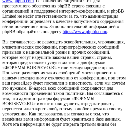
www.phpbb.com
. Ограничения лицензии GPL для
программного обеспечения phpBB строго связаны с
организацией и поддержкой интернет-конференций, и phpBB
Limited не несёт ответственности за то, что администрация
конференций определяет в качестве допустимого содержания
и/или поведения в них. За дополнительной информацией о
phpBB обращайтесь по адресу
https://www.phpbb.com/
.
Вы соглашаетесь не размещать оскорбительных, угрожающих,
клеветнических сообщений, порнографических сообщений,
призывов к национальной розни и прочих сообщений,
которые могут нарушить законы вашей страны, страны,
которая предоставляет услуги хостинга для форумов
«ФОРУМЫ BORISEVO.RU» или международное право.
Попытки размещения таких сообщений могут привести к
вашему немедленному отключению от конференции, при этом
ваш провайдер будет поставлен в известность, если мы сочтём
это нужным. IP-адреса всех сообщений сохраняются для
возможности проведения такой политики. Вы соглашаетесь с
тем, что администраторы форумов «ФОРУМЫ
BORISEVO.RU» имеют право удалить, отредактировать,
перенести или закрыть любую тему в любое время по своему
усмотрению. Как пользователь вы согласны с тем, что
введённая вами информация будет храниться в базе данных.
Хотя эта информация не будет открыта третьим лицам без