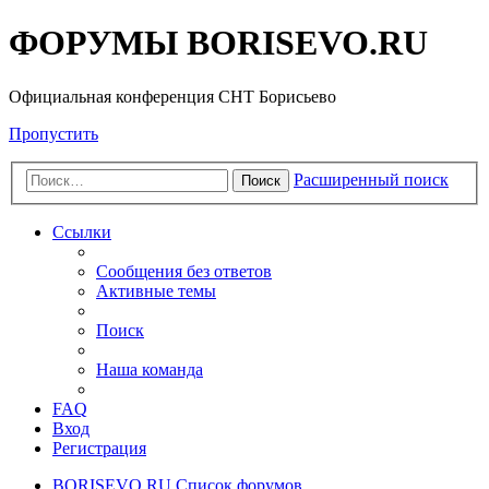
ФОРУМЫ BORISEVO.RU
Официальная конференция СНТ Борисьево
Пропустить
Расширенный поиск
Поиск
Ссылки
Сообщения без ответов
Активные темы
Поиск
Наша команда
FAQ
Вход
Регистрация
BORISEVO.RU
Список форумов