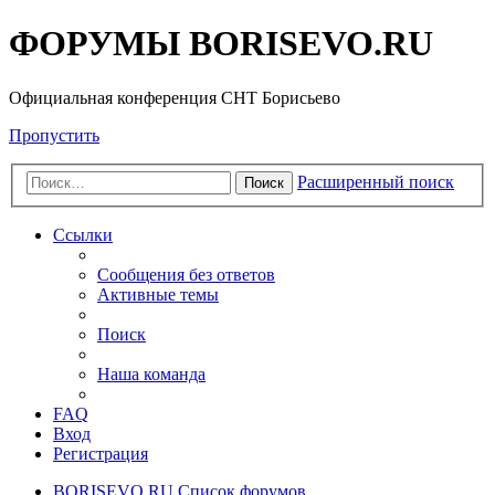
ФОРУМЫ BORISEVO.RU
Официальная конференция СНТ Борисьево
Пропустить
Расширенный поиск
Поиск
Ссылки
Сообщения без ответов
Активные темы
Поиск
Наша команда
FAQ
Вход
Регистрация
BORISEVO.RU
Список форумов