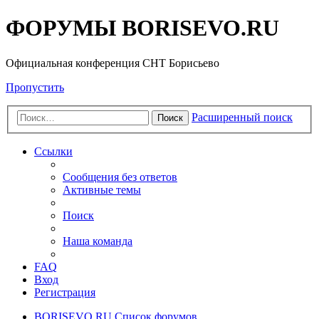
ФОРУМЫ BORISEVO.RU
Официальная конференция СНТ Борисьево
Пропустить
Расширенный поиск
Поиск
Ссылки
Сообщения без ответов
Активные темы
Поиск
Наша команда
FAQ
Вход
Регистрация
BORISEVO.RU
Список форумов