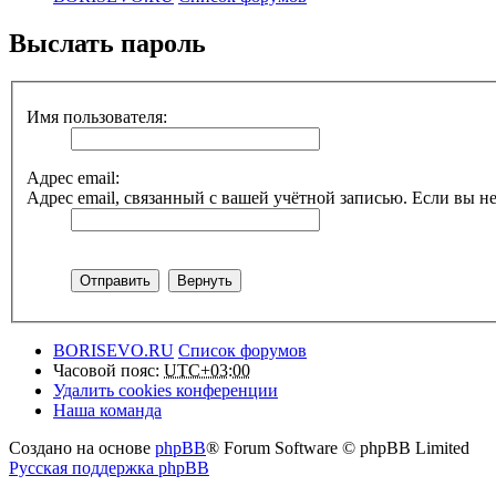
Выслать пароль
Имя пользователя:
Адрес email:
Адрес email, связанный с вашей учётной записью. Если вы не
BORISEVO.RU
Список форумов
Часовой пояс:
UTC+03:00
Удалить cookies конференции
Наша команда
Создано на основе
phpBB
® Forum Software © phpBB Limited
Русская поддержка phpBB