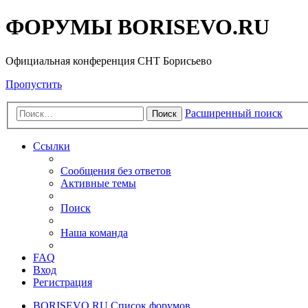
ФОРУМЫ BORISEVO.RU
Официальная конференция СНТ Борисьево
Пропустить
Расширенный поиск
Поиск
Ссылки
Сообщения без ответов
Активные темы
Поиск
Наша команда
FAQ
Вход
Регистрация
BORISEVO.RU
Список форумов