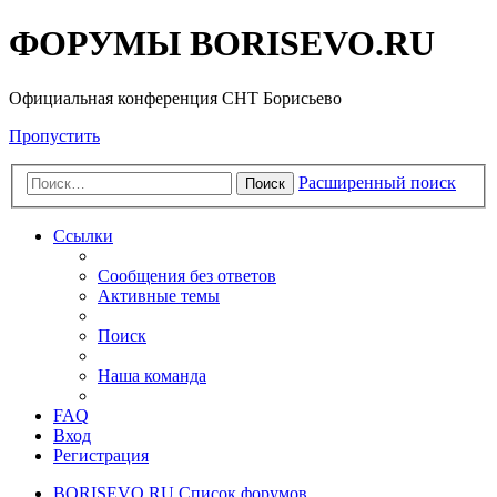
ФОРУМЫ BORISEVO.RU
Официальная конференция СНТ Борисьево
Пропустить
Расширенный поиск
Поиск
Ссылки
Сообщения без ответов
Активные темы
Поиск
Наша команда
FAQ
Вход
Регистрация
BORISEVO.RU
Список форумов