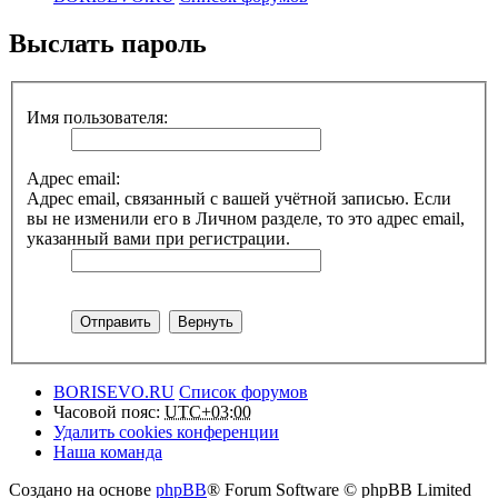
Выслать пароль
Имя пользователя:
Адрес email:
Адрес email, связанный с вашей учётной записью. Если
вы не изменили его в Личном разделе, то это адрес email,
указанный вами при регистрации.
BORISEVO.RU
Список форумов
Часовой пояс:
UTC+03:00
Удалить cookies конференции
Наша команда
Создано на основе
phpBB
® Forum Software © phpBB Limited