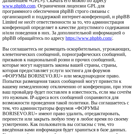
дальнейшем «GPL»). Скачать его можно по адресу
www.phpbb.com
. Ограничения лицензии GPL для
программного обеспечения phpBB строго связаны с
организацией и поддержкой интернет-конференций, и phpBB
Limited не несёт ответственности за то, что администрация
конференций определяет в качестве допустимого содержания
и/или поведения в них. За дополнительной информацией о
phpBB обращайтесь по адресу
https://www.phpbb.com/
.
Вы соглашаетесь не размещать оскорбительных, угрожающих,
клеветнических сообщений, порнографических сообщений,
призывов к национальной розни и прочих сообщений,
которые могут нарушить законы вашей страны, страны,
которая предоставляет услуги хостинга для форумов
«ФОРУМЫ BORISEVO.RU» или международное право.
Попытки размещения таких сообщений могут привести к
вашему немедленному отключению от конференции, при этом
ваш провайдер будет поставлен в известность, если мы сочтём
это нужным. IP-адреса всех сообщений сохраняются для
возможности проведения такой политики. Вы соглашаетесь с
тем, что администраторы форумов «ФОРУМЫ
BORISEVO.RU» имеют право удалить, отредактировать,
перенести или закрыть любую тему в любое время по своему
усмотрению. Как пользователь вы согласны с тем, что
введённая вами информация будет храниться в базе данных.