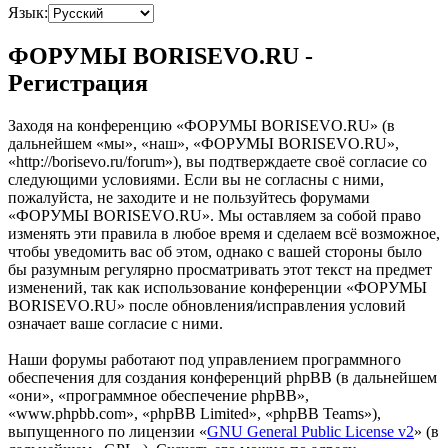
Язык:
ФОРУМЫ BORISEVO.RU -
Регистрация
Заходя на конференцию «ФОРУМЫ BORISEVO.RU» (в
дальнейшем «мы», «наш», «ФОРУМЫ BORISEVO.RU»,
«http://borisevo.ru/forum»), вы подтверждаете своё согласие со
следующими условиями. Если вы не согласны с ними,
пожалуйста, не заходите и не пользуйтесь форумами
«ФОРУМЫ BORISEVO.RU». Мы оставляем за собой право
изменять эти правила в любое время и сделаем всё возможное,
чтобы уведомить вас об этом, однако с вашей стороны было
бы разумным регулярно просматривать этот текст на предмет
изменений, так как использование конференции «ФОРУМЫ
BORISEVO.RU» после обновления/исправления условий
означает ваше согласие с ними.
Наши форумы работают под управлением программного
обеспечения для создания конференций phpBB (в дальнейшем
«они», «программное обеспечение phpBB»,
«www.phpbb.com», «phpBB Limited», «phpBB Teams»),
выпущенного по лицензии «
GNU General Public License v2
» (в