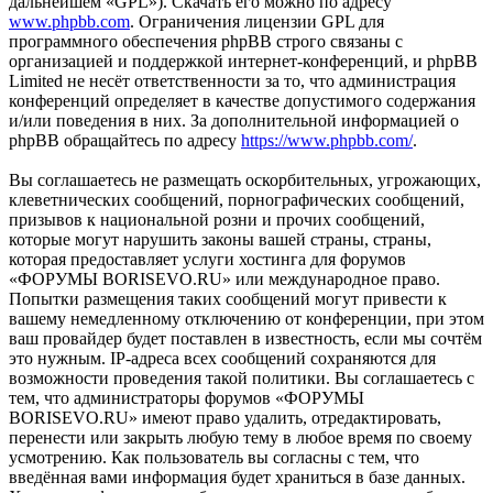
дальнейшем «GPL»). Скачать его можно по адресу
www.phpbb.com
. Ограничения лицензии GPL для
программного обеспечения phpBB строго связаны с
организацией и поддержкой интернет-конференций, и phpBB
Limited не несёт ответственности за то, что администрация
конференций определяет в качестве допустимого содержания
и/или поведения в них. За дополнительной информацией о
phpBB обращайтесь по адресу
https://www.phpbb.com/
.
Вы соглашаетесь не размещать оскорбительных, угрожающих,
клеветнических сообщений, порнографических сообщений,
призывов к национальной розни и прочих сообщений,
которые могут нарушить законы вашей страны, страны,
которая предоставляет услуги хостинга для форумов
«ФОРУМЫ BORISEVO.RU» или международное право.
Попытки размещения таких сообщений могут привести к
вашему немедленному отключению от конференции, при этом
ваш провайдер будет поставлен в известность, если мы сочтём
это нужным. IP-адреса всех сообщений сохраняются для
возможности проведения такой политики. Вы соглашаетесь с
тем, что администраторы форумов «ФОРУМЫ
BORISEVO.RU» имеют право удалить, отредактировать,
перенести или закрыть любую тему в любое время по своему
усмотрению. Как пользователь вы согласны с тем, что
введённая вами информация будет храниться в базе данных.