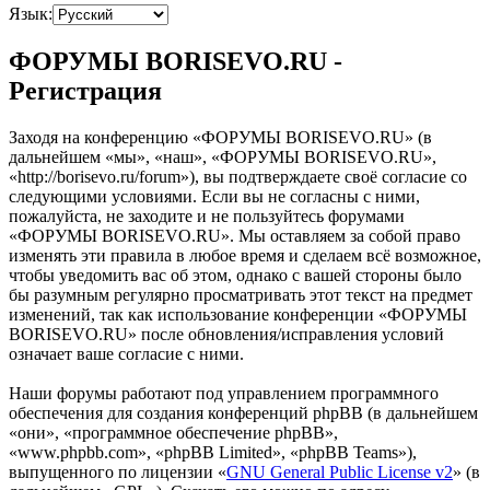
Язык:
ФОРУМЫ BORISEVO.RU -
Регистрация
Заходя на конференцию «ФОРУМЫ BORISEVO.RU» (в
дальнейшем «мы», «наш», «ФОРУМЫ BORISEVO.RU»,
«http://borisevo.ru/forum»), вы подтверждаете своё согласие со
следующими условиями. Если вы не согласны с ними,
пожалуйста, не заходите и не пользуйтесь форумами
«ФОРУМЫ BORISEVO.RU». Мы оставляем за собой право
изменять эти правила в любое время и сделаем всё возможное,
чтобы уведомить вас об этом, однако с вашей стороны было
бы разумным регулярно просматривать этот текст на предмет
изменений, так как использование конференции «ФОРУМЫ
BORISEVO.RU» после обновления/исправления условий
означает ваше согласие с ними.
Наши форумы работают под управлением программного
обеспечения для создания конференций phpBB (в дальнейшем
«они», «программное обеспечение phpBB»,
«www.phpbb.com», «phpBB Limited», «phpBB Teams»),
выпущенного по лицензии «
GNU General Public License v2
» (в