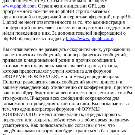
дальнейшем «GPL»). Скачать его можно по адресу
www.phpbb.com
. Ограничения лицензии GPL для
программного обеспечения phpBB строго связаны с
организацией и поддержкой интернет-конференций, и phpBB
Limited не несёт ответственности за то, что администрация
конференций определяет в качестве допустимого содержания
и/или поведения в них. За дополнительной информацией о
phpBB обращайтесь по адресу
https://www.phpbb.com/
.
Вы соглашаетесь не размещать оскорбительных, угрожающих,
клеветнических сообщений, порнографических сообщений,
призывов к национальной розни и прочих сообщений,
которые могут нарушить законы вашей страны, страны,
которая предоставляет услуги хостинга для форумов
«ФОРУМЫ BORISEVO.RU» или международное право.
Попытки размещения таких сообщений могут привести к
вашему немедленному отключению от конференции, при этом
ваш провайдер будет поставлен в известность, если мы сочтём
это нужным. IP-адреса всех сообщений сохраняются для
возможности проведения такой политики. Вы соглашаетесь с
тем, что администраторы форумов «ФОРУМЫ
BORISEVO.RU» имеют право удалить, отредактировать,
перенести или закрыть любую тему в любое время по своему
усмотрению. Как пользователь вы согласны с тем, что
введённая вами информация будет храниться в базе данных.