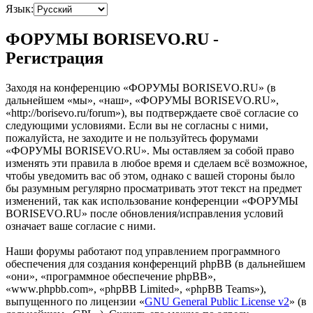
Язык:
ФОРУМЫ BORISEVO.RU -
Регистрация
Заходя на конференцию «ФОРУМЫ BORISEVO.RU» (в
дальнейшем «мы», «наш», «ФОРУМЫ BORISEVO.RU»,
«http://borisevo.ru/forum»), вы подтверждаете своё согласие со
следующими условиями. Если вы не согласны с ними,
пожалуйста, не заходите и не пользуйтесь форумами
«ФОРУМЫ BORISEVO.RU». Мы оставляем за собой право
изменять эти правила в любое время и сделаем всё возможное,
чтобы уведомить вас об этом, однако с вашей стороны было
бы разумным регулярно просматривать этот текст на предмет
изменений, так как использование конференции «ФОРУМЫ
BORISEVO.RU» после обновления/исправления условий
означает ваше согласие с ними.
Наши форумы работают под управлением программного
обеспечения для создания конференций phpBB (в дальнейшем
«они», «программное обеспечение phpBB»,
«www.phpbb.com», «phpBB Limited», «phpBB Teams»),
выпущенного по лицензии «
GNU General Public License v2
» (в