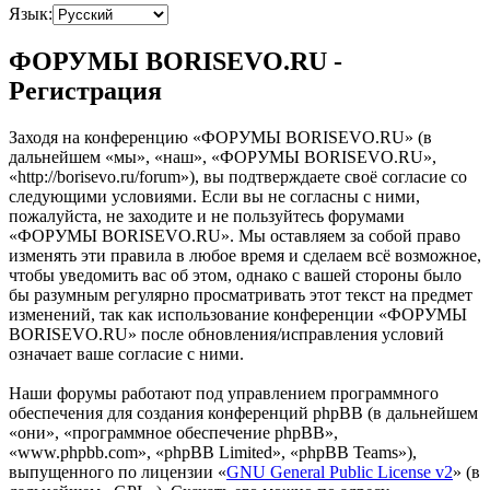
Язык:
ФОРУМЫ BORISEVO.RU -
Регистрация
Заходя на конференцию «ФОРУМЫ BORISEVO.RU» (в
дальнейшем «мы», «наш», «ФОРУМЫ BORISEVO.RU»,
«http://borisevo.ru/forum»), вы подтверждаете своё согласие со
следующими условиями. Если вы не согласны с ними,
пожалуйста, не заходите и не пользуйтесь форумами
«ФОРУМЫ BORISEVO.RU». Мы оставляем за собой право
изменять эти правила в любое время и сделаем всё возможное,
чтобы уведомить вас об этом, однако с вашей стороны было
бы разумным регулярно просматривать этот текст на предмет
изменений, так как использование конференции «ФОРУМЫ
BORISEVO.RU» после обновления/исправления условий
означает ваше согласие с ними.
Наши форумы работают под управлением программного
обеспечения для создания конференций phpBB (в дальнейшем
«они», «программное обеспечение phpBB»,
«www.phpbb.com», «phpBB Limited», «phpBB Teams»),
выпущенного по лицензии «
GNU General Public License v2
» (в