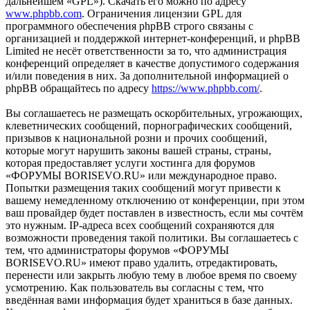
дальнейшем «GPL»). Скачать его можно по адресу
www.phpbb.com
. Ограничения лицензии GPL для
программного обеспечения phpBB строго связаны с
организацией и поддержкой интернет-конференций, и phpBB
Limited не несёт ответственности за то, что администрация
конференций определяет в качестве допустимого содержания
и/или поведения в них. За дополнительной информацией о
phpBB обращайтесь по адресу
https://www.phpbb.com/
.
Вы соглашаетесь не размещать оскорбительных, угрожающих,
клеветнических сообщений, порнографических сообщений,
призывов к национальной розни и прочих сообщений,
которые могут нарушить законы вашей страны, страны,
которая предоставляет услуги хостинга для форумов
«ФОРУМЫ BORISEVO.RU» или международное право.
Попытки размещения таких сообщений могут привести к
вашему немедленному отключению от конференции, при этом
ваш провайдер будет поставлен в известность, если мы сочтём
это нужным. IP-адреса всех сообщений сохраняются для
возможности проведения такой политики. Вы соглашаетесь с
тем, что администраторы форумов «ФОРУМЫ
BORISEVO.RU» имеют право удалить, отредактировать,
перенести или закрыть любую тему в любое время по своему
усмотрению. Как пользователь вы согласны с тем, что
введённая вами информация будет храниться в базе данных.