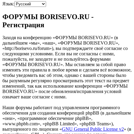
Язык:
ФОРУМЫ BORISEVO.RU -
Регистрация
Заходя на конференцию «ФОРУМЫ BORISEVO.RU» (в
дальнейшем «мы», «наш», «ФОРУМЫ BORISEVO.RU»,
«http://borisevo.ru/forum»), вы подтверждаете своё согласие со
следующими условиями. Если вы не согласны с ними,
пожалуйста, не заходите и не пользуйтесь форумами
«ФОРУМЫ BORISEVO.RU». Мы оставляем за собой право
изменять эти правила в любое время и сделаем всё возможное,
чтобы уведомить вас об этом, однако с вашей стороны было
бы разумным регулярно просматривать этот текст на предмет
изменений, так как использование конференции «ФОРУМЫ
BORISEVO.RU» после обновления/исправления условий
означает ваше согласие с ними.
Наши форумы работают под управлением программного
обеспечения для создания конференций phpBB (в дальнейшем
«они», «программное обеспечение phpBB»,
«www.phpbb.com», «phpBB Limited», «phpBB Teams»),
выпущенного по лицензии «
GNU General Public License v2
» (в