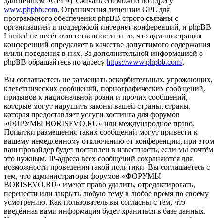
дальнейшем «GPL»). Скачать его можно по адресу
www.phpbb.com
. Ограничения лицензии GPL для
программного обеспечения phpBB строго связаны с
организацией и поддержкой интернет-конференций, и phpBB
Limited не несёт ответственности за то, что администрация
конференций определяет в качестве допустимого содержания
и/или поведения в них. За дополнительной информацией о
phpBB обращайтесь по адресу
https://www.phpbb.com/
.
Вы соглашаетесь не размещать оскорбительных, угрожающих,
клеветнических сообщений, порнографических сообщений,
призывов к национальной розни и прочих сообщений,
которые могут нарушить законы вашей страны, страны,
которая предоставляет услуги хостинга для форумов
«ФОРУМЫ BORISEVO.RU» или международное право.
Попытки размещения таких сообщений могут привести к
вашему немедленному отключению от конференции, при этом
ваш провайдер будет поставлен в известность, если мы сочтём
это нужным. IP-адреса всех сообщений сохраняются для
возможности проведения такой политики. Вы соглашаетесь с
тем, что администраторы форумов «ФОРУМЫ
BORISEVO.RU» имеют право удалить, отредактировать,
перенести или закрыть любую тему в любое время по своему
усмотрению. Как пользователь вы согласны с тем, что
введённая вами информация будет храниться в базе данных.