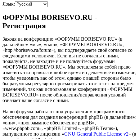
Язык:
ФОРУМЫ BORISEVO.RU -
Регистрация
Заходя на конференцию «ФОРУМЫ BORISEVO.RU» (в
дальнейшем «мы», «наш», «ФОРУМЫ BORISEVO.RU»,
«http://borisevo.ru/forum»), вы подтверждаете своё согласие со
следующими условиями. Если вы не согласны с ними,
пожалуйста, не заходите и не пользуйтесь форумами
«ФОРУМЫ BORISEVO.RU». Мы оставляем за собой право
изменять эти правила в любое время и сделаем всё возможное,
чтобы уведомить вас об этом, однако с вашей стороны было
бы разумным регулярно просматривать этот текст на предмет
изменений, так как использование конференции «ФОРУМЫ
BORISEVO.RU» после обновления/исправления условий
означает ваше согласие с ними.
Наши форумы работают под управлением программного
обеспечения для создания конференций phpBB (в дальнейшем
«они», «программное обеспечение phpBB»,
«www.phpbb.com», «phpBB Limited», «phpBB Teams»),
выпущенного по лицензии «
GNU General Public License v2
» (в