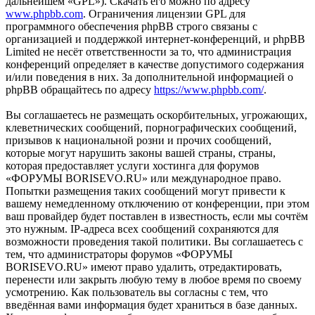
дальнейшем «GPL»). Скачать его можно по адресу
www.phpbb.com
. Ограничения лицензии GPL для
программного обеспечения phpBB строго связаны с
организацией и поддержкой интернет-конференций, и phpBB
Limited не несёт ответственности за то, что администрация
конференций определяет в качестве допустимого содержания
и/или поведения в них. За дополнительной информацией о
phpBB обращайтесь по адресу
https://www.phpbb.com/
.
Вы соглашаетесь не размещать оскорбительных, угрожающих,
клеветнических сообщений, порнографических сообщений,
призывов к национальной розни и прочих сообщений,
которые могут нарушить законы вашей страны, страны,
которая предоставляет услуги хостинга для форумов
«ФОРУМЫ BORISEVO.RU» или международное право.
Попытки размещения таких сообщений могут привести к
вашему немедленному отключению от конференции, при этом
ваш провайдер будет поставлен в известность, если мы сочтём
это нужным. IP-адреса всех сообщений сохраняются для
возможности проведения такой политики. Вы соглашаетесь с
тем, что администраторы форумов «ФОРУМЫ
BORISEVO.RU» имеют право удалить, отредактировать,
перенести или закрыть любую тему в любое время по своему
усмотрению. Как пользователь вы согласны с тем, что
введённая вами информация будет храниться в базе данных.