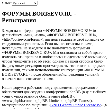
Язык:
ФОРУМЫ BORISEVO.RU -
Регистрация
Заходя на конференцию «ФОРУМЫ BORISEVO.RU» (в
дальнейшем «мы», «наш», «ФОРУМЫ BORISEVO.RU»,
«http://borisevo.ru/forum»), вы подтверждаете своё согласие со
следующими условиями. Если вы не согласны с ними,
пожалуйста, не заходите и не пользуйтесь форумами
«ФОРУМЫ BORISEVO.RU». Мы оставляем за собой право
изменять эти правила в любое время и сделаем всё возможное,
чтобы уведомить вас об этом, однако с вашей стороны было
бы разумным регулярно просматривать этот текст на предмет
изменений, так как использование конференции «ФОРУМЫ
BORISEVO.RU» после обновления/исправления условий
означает ваше согласие с ними.
Наши форумы работают под управлением программного
обеспечения для создания конференций phpBB (в дальнейшем
«они», «программное обеспечение phpBB»,
«www.phpbb.com», «phpBB Limited», «phpBB Teams»),
выпущенного по лицензии «
GNU General Public License v2
» (в