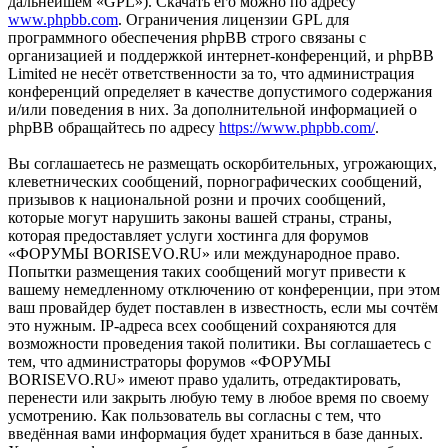
дальнейшем «GPL»). Скачать его можно по адресу
www.phpbb.com
. Ограничения лицензии GPL для
программного обеспечения phpBB строго связаны с
организацией и поддержкой интернет-конференций, и phpBB
Limited не несёт ответственности за то, что администрация
конференций определяет в качестве допустимого содержания
и/или поведения в них. За дополнительной информацией о
phpBB обращайтесь по адресу
https://www.phpbb.com/
.
Вы соглашаетесь не размещать оскорбительных, угрожающих,
клеветнических сообщений, порнографических сообщений,
призывов к национальной розни и прочих сообщений,
которые могут нарушить законы вашей страны, страны,
которая предоставляет услуги хостинга для форумов
«ФОРУМЫ BORISEVO.RU» или международное право.
Попытки размещения таких сообщений могут привести к
вашему немедленному отключению от конференции, при этом
ваш провайдер будет поставлен в известность, если мы сочтём
это нужным. IP-адреса всех сообщений сохраняются для
возможности проведения такой политики. Вы соглашаетесь с
тем, что администраторы форумов «ФОРУМЫ
BORISEVO.RU» имеют право удалить, отредактировать,
перенести или закрыть любую тему в любое время по своему
усмотрению. Как пользователь вы согласны с тем, что
введённая вами информация будет храниться в базе данных.