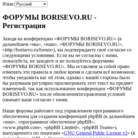
Язык:
ФОРУМЫ BORISEVO.RU -
Регистрация
Заходя на конференцию «ФОРУМЫ BORISEVO.RU» (в
дальнейшем «мы», «наш», «ФОРУМЫ BORISEVO.RU»,
«http://borisevo.ru/forum»), вы подтверждаете своё согласие со
следующими условиями. Если вы не согласны с ними,
пожалуйста, не заходите и не пользуйтесь форумами
«ФОРУМЫ BORISEVO.RU». Мы оставляем за собой право
изменять эти правила в любое время и сделаем всё возможное,
чтобы уведомить вас об этом, однако с вашей стороны было
бы разумным регулярно просматривать этот текст на предмет
изменений, так как использование конференции «ФОРУМЫ
BORISEVO.RU» после обновления/исправления условий
означает ваше согласие с ними.
Наши форумы работают под управлением программного
обеспечения для создания конференций phpBB (в дальнейшем
«они», «программное обеспечение phpBB»,
«www.phpbb.com», «phpBB Limited», «phpBB Teams»),
выпущенного по лицензии «
GNU General Public License v2
» (в