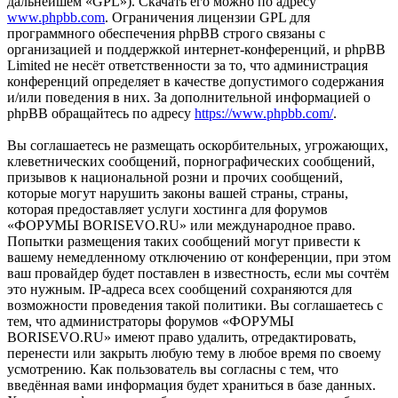
дальнейшем «GPL»). Скачать его можно по адресу
www.phpbb.com
. Ограничения лицензии GPL для
программного обеспечения phpBB строго связаны с
организацией и поддержкой интернет-конференций, и phpBB
Limited не несёт ответственности за то, что администрация
конференций определяет в качестве допустимого содержания
и/или поведения в них. За дополнительной информацией о
phpBB обращайтесь по адресу
https://www.phpbb.com/
.
Вы соглашаетесь не размещать оскорбительных, угрожающих,
клеветнических сообщений, порнографических сообщений,
призывов к национальной розни и прочих сообщений,
которые могут нарушить законы вашей страны, страны,
которая предоставляет услуги хостинга для форумов
«ФОРУМЫ BORISEVO.RU» или международное право.
Попытки размещения таких сообщений могут привести к
вашему немедленному отключению от конференции, при этом
ваш провайдер будет поставлен в известность, если мы сочтём
это нужным. IP-адреса всех сообщений сохраняются для
возможности проведения такой политики. Вы соглашаетесь с
тем, что администраторы форумов «ФОРУМЫ
BORISEVO.RU» имеют право удалить, отредактировать,
перенести или закрыть любую тему в любое время по своему
усмотрению. Как пользователь вы согласны с тем, что
введённая вами информация будет храниться в базе данных.