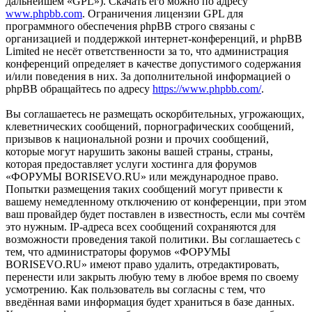
дальнейшем «GPL»). Скачать его можно по адресу
www.phpbb.com
. Ограничения лицензии GPL для
программного обеспечения phpBB строго связаны с
организацией и поддержкой интернет-конференций, и phpBB
Limited не несёт ответственности за то, что администрация
конференций определяет в качестве допустимого содержания
и/или поведения в них. За дополнительной информацией о
phpBB обращайтесь по адресу
https://www.phpbb.com/
.
Вы соглашаетесь не размещать оскорбительных, угрожающих,
клеветнических сообщений, порнографических сообщений,
призывов к национальной розни и прочих сообщений,
которые могут нарушить законы вашей страны, страны,
которая предоставляет услуги хостинга для форумов
«ФОРУМЫ BORISEVO.RU» или международное право.
Попытки размещения таких сообщений могут привести к
вашему немедленному отключению от конференции, при этом
ваш провайдер будет поставлен в известность, если мы сочтём
это нужным. IP-адреса всех сообщений сохраняются для
возможности проведения такой политики. Вы соглашаетесь с
тем, что администраторы форумов «ФОРУМЫ
BORISEVO.RU» имеют право удалить, отредактировать,
перенести или закрыть любую тему в любое время по своему
усмотрению. Как пользователь вы согласны с тем, что
введённая вами информация будет храниться в базе данных.