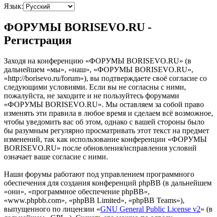
Язык:
ФОРУМЫ BORISEVO.RU -
Регистрация
Заходя на конференцию «ФОРУМЫ BORISEVO.RU» (в
дальнейшем «мы», «наш», «ФОРУМЫ BORISEVO.RU»,
«http://borisevo.ru/forum»), вы подтверждаете своё согласие со
следующими условиями. Если вы не согласны с ними,
пожалуйста, не заходите и не пользуйтесь форумами
«ФОРУМЫ BORISEVO.RU». Мы оставляем за собой право
изменять эти правила в любое время и сделаем всё возможное,
чтобы уведомить вас об этом, однако с вашей стороны было
бы разумным регулярно просматривать этот текст на предмет
изменений, так как использование конференции «ФОРУМЫ
BORISEVO.RU» после обновления/исправления условий
означает ваше согласие с ними.
Наши форумы работают под управлением программного
обеспечения для создания конференций phpBB (в дальнейшем
«они», «программное обеспечение phpBB»,
«www.phpbb.com», «phpBB Limited», «phpBB Teams»),
выпущенного по лицензии «
GNU General Public License v2
» (в