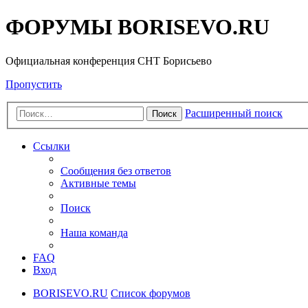
ФОРУМЫ BORISEVO.RU
Официальная конференция СНТ Борисьево
Пропустить
Расширенный поиск
Поиск
Ссылки
Сообщения без ответов
Активные темы
Поиск
Наша команда
FAQ
Вход
BORISEVO.RU
Список форумов