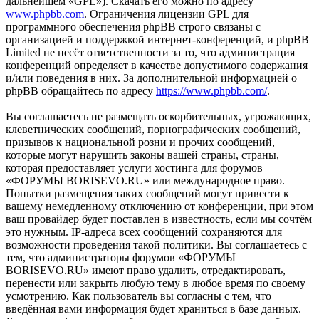
дальнейшем «GPL»). Скачать его можно по адресу
www.phpbb.com
. Ограничения лицензии GPL для
программного обеспечения phpBB строго связаны с
организацией и поддержкой интернет-конференций, и phpBB
Limited не несёт ответственности за то, что администрация
конференций определяет в качестве допустимого содержания
и/или поведения в них. За дополнительной информацией о
phpBB обращайтесь по адресу
https://www.phpbb.com/
.
Вы соглашаетесь не размещать оскорбительных, угрожающих,
клеветнических сообщений, порнографических сообщений,
призывов к национальной розни и прочих сообщений,
которые могут нарушить законы вашей страны, страны,
которая предоставляет услуги хостинга для форумов
«ФОРУМЫ BORISEVO.RU» или международное право.
Попытки размещения таких сообщений могут привести к
вашему немедленному отключению от конференции, при этом
ваш провайдер будет поставлен в известность, если мы сочтём
это нужным. IP-адреса всех сообщений сохраняются для
возможности проведения такой политики. Вы соглашаетесь с
тем, что администраторы форумов «ФОРУМЫ
BORISEVO.RU» имеют право удалить, отредактировать,
перенести или закрыть любую тему в любое время по своему
усмотрению. Как пользователь вы согласны с тем, что
введённая вами информация будет храниться в базе данных.