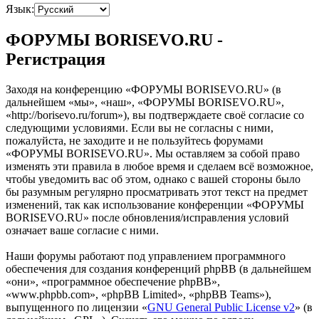
Язык:
ФОРУМЫ BORISEVO.RU -
Регистрация
Заходя на конференцию «ФОРУМЫ BORISEVO.RU» (в
дальнейшем «мы», «наш», «ФОРУМЫ BORISEVO.RU»,
«http://borisevo.ru/forum»), вы подтверждаете своё согласие со
следующими условиями. Если вы не согласны с ними,
пожалуйста, не заходите и не пользуйтесь форумами
«ФОРУМЫ BORISEVO.RU». Мы оставляем за собой право
изменять эти правила в любое время и сделаем всё возможное,
чтобы уведомить вас об этом, однако с вашей стороны было
бы разумным регулярно просматривать этот текст на предмет
изменений, так как использование конференции «ФОРУМЫ
BORISEVO.RU» после обновления/исправления условий
означает ваше согласие с ними.
Наши форумы работают под управлением программного
обеспечения для создания конференций phpBB (в дальнейшем
«они», «программное обеспечение phpBB»,
«www.phpbb.com», «phpBB Limited», «phpBB Teams»),
выпущенного по лицензии «
GNU General Public License v2
» (в