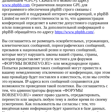
дальнейшем «GPL»). Скачать его можно по адресу
www.phpbb.com
. Ограничения лицензии GPL для
программного обеспечения phpBB строго связаны с
организацией и поддержкой интернет-конференций, и phpBB
Limited не несёт ответственности за то, что администрация
конференций определяет в качестве допустимого содержания
и/или поведения в них. За дополнительной информацией о
phpBB обращайтесь по адресу
https://www.phpbb.com/
.
Вы соглашаетесь не размещать оскорбительных, угрожающих,
клеветнических сообщений, порнографических сообщений,
призывов к национальной розни и прочих сообщений,
которые могут нарушить законы вашей страны, страны,
которая предоставляет услуги хостинга для форумов
«ФОРУМЫ BORISEVO.RU» или международное право.
Попытки размещения таких сообщений могут привести к
вашему немедленному отключению от конференции, при этом
ваш провайдер будет поставлен в известность, если мы сочтём
это нужным. IP-адреса всех сообщений сохраняются для
возможности проведения такой политики. Вы соглашаетесь с
тем, что администраторы форумов «ФОРУМЫ
BORISEVO.RU» имеют право удалить, отредактировать,
перенести или закрыть любую тему в любое время по своему
усмотрению. Как пользователь вы согласны с тем, что
введённая вами информация будет храниться в базе данных.