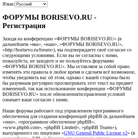
Язык:
ФОРУМЫ BORISEVO.RU -
Регистрация
Заходя на конференцию «ФОРУМЫ BORISEVO.RU» (в
дальнейшем «мы», «наш», «ФОРУМЫ BORISEVO.RU»,
«http://borisevo.ru/forum»), вы подтверждаете своё согласие со
следующими условиями. Если вы не согласны с ними,
пожалуйста, не заходите и не пользуйтесь форумами
«ФОРУМЫ BORISEVO.RU». Мы оставляем за собой право
изменять эти правила в любое время и сделаем всё возможное,
чтобы уведомить вас об этом, однако с вашей стороны было
бы разумным регулярно просматривать этот текст на предмет
изменений, так как использование конференции «ФОРУМЫ
BORISEVO.RU» после обновления/исправления условий
означает ваше согласие с ними.
Наши форумы работают под управлением программного
обеспечения для создания конференций phpBB (в дальнейшем
«они», «программное обеспечение phpBB»,
«www.phpbb.com», «phpBB Limited», «phpBB Teams»),
выпущенного по лицензии «
GNU General Public License v2
» (в