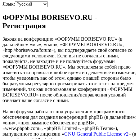
Язык:
ФОРУМЫ BORISEVO.RU -
Регистрация
Заходя на конференцию «ФОРУМЫ BORISEVO.RU» (в
дальнейшем «мы», «наш», «ФОРУМЫ BORISEVO.RU»,
«http://borisevo.ru/forum»), вы подтверждаете своё согласие со
следующими условиями. Если вы не согласны с ними,
пожалуйста, не заходите и не пользуйтесь форумами
«ФОРУМЫ BORISEVO.RU». Мы оставляем за собой право
изменять эти правила в любое время и сделаем всё возможное,
чтобы уведомить вас об этом, однако с вашей стороны было
бы разумным регулярно просматривать этот текст на предмет
изменений, так как использование конференции «ФОРУМЫ
BORISEVO.RU» после обновления/исправления условий
означает ваше согласие с ними.
Наши форумы работают под управлением программного
обеспечения для создания конференций phpBB (в дальнейшем
«они», «программное обеспечение phpBB»,
«www.phpbb.com», «phpBB Limited», «phpBB Teams»),
выпущенного по лицензии «
GNU General Public License v2
» (в