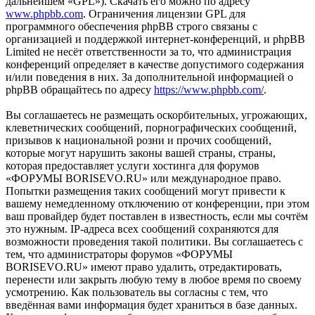
дальнейшем «GPL»). Скачать его можно по адресу
www.phpbb.com
. Ограничения лицензии GPL для
программного обеспечения phpBB строго связаны с
организацией и поддержкой интернет-конференций, и phpBB
Limited не несёт ответственности за то, что администрация
конференций определяет в качестве допустимого содержания
и/или поведения в них. За дополнительной информацией о
phpBB обращайтесь по адресу
https://www.phpbb.com/
.
Вы соглашаетесь не размещать оскорбительных, угрожающих,
клеветнических сообщений, порнографических сообщений,
призывов к национальной розни и прочих сообщений,
которые могут нарушить законы вашей страны, страны,
которая предоставляет услуги хостинга для форумов
«ФОРУМЫ BORISEVO.RU» или международное право.
Попытки размещения таких сообщений могут привести к
вашему немедленному отключению от конференции, при этом
ваш провайдер будет поставлен в известность, если мы сочтём
это нужным. IP-адреса всех сообщений сохраняются для
возможности проведения такой политики. Вы соглашаетесь с
тем, что администраторы форумов «ФОРУМЫ
BORISEVO.RU» имеют право удалить, отредактировать,
перенести или закрыть любую тему в любое время по своему
усмотрению. Как пользователь вы согласны с тем, что
введённая вами информация будет храниться в базе данных.