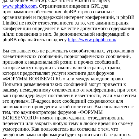
дальнейшем «GPL»). Скачать его можно по адресу
www.phpbb.com
. Ограничения лицензии GPL для
программного обеспечения phpBB строго связаны с
организацией и поддержкой интернет-конференций, и phpBB
Limited не несёт ответственности за то, что администрация
конференций определяет в качестве допустимого содержания
и/или поведения в них. За дополнительной информацией о
phpBB обращайтесь по адресу
https://www.phpbb.com/
.
Вы соглашаетесь не размещать оскорбительных, угрожающих,
клеветнических сообщений, порнографических сообщений,
призывов к национальной розни и прочих сообщений,
которые могут нарушить законы вашей страны, страны,
которая предоставляет услуги хостинга для форумов
«ФОРУМЫ BORISEVO.RU» или международное право.
Попытки размещения таких сообщений могут привести к
вашему немедленному отключению от конференции, при этом
ваш провайдер будет поставлен в известность, если мы сочтём
это нужным. IP-адреса всех сообщений сохраняются для
возможности проведения такой политики. Вы соглашаетесь с
тем, что администраторы форумов «ФОРУМЫ
BORISEVO.RU» имеют право удалить, отредактировать,
перенести или закрыть любую тему в любое время по своему
усмотрению. Как пользователь вы согласны с тем, что
введённая вами информация будет храниться в базе данных.