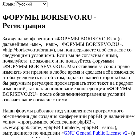
Язык:
ФОРУМЫ BORISEVO.RU -
Регистрация
Заходя на конференцию «ФОРУМЫ BORISEVO.RU» (в
дальнейшем «мы», «наш», «ФОРУМЫ BORISEVO.RU»,
«http://borisevo.ru/forum»), вы подтверждаете своё согласие со
следующими условиями. Если вы не согласны с ними,
пожалуйста, не заходите и не пользуйтесь форумами
«ФОРУМЫ BORISEVO.RU». Мы оставляем за собой право
изменять эти правила в любое время и сделаем всё возможное,
чтобы уведомить вас об этом, однако с вашей стороны было
бы разумным регулярно просматривать этот текст на предмет
изменений, так как использование конференции «ФОРУМЫ
BORISEVO.RU» после обновления/исправления условий
означает ваше согласие с ними.
Наши форумы работают под управлением программного
обеспечения для создания конференций phpBB (в дальнейшем
«они», «программное обеспечение phpBB»,
«www.phpbb.com», «phpBB Limited», «phpBB Teams»),
выпущенного по лицензии «
GNU General Public License v2
» (в