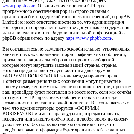
дальнейшем «GPL»). Скачать его можно по адресу
www.phpbb.com
. Ограничения лицензии GPL для
программного обеспечения phpBB строго связаны с
организацией и поддержкой интернет-конференций, и phpBB
Limited не несёт ответственности за то, что администрация
конференций определяет в качестве допустимого содержания
и/или поведения в них. За дополнительной информацией о
phpBB обращайтесь по адресу
https://www.phpbb.com/
.
Вы соглашаетесь не размещать оскорбительных, угрожающих,
клеветнических сообщений, порнографических сообщений,
призывов к национальной розни и прочих сообщений,
которые могут нарушить законы вашей страны, страны,
которая предоставляет услуги хостинга для форумов
«ФОРУМЫ BORISEVO.RU» или международное право.
Попытки размещения таких сообщений могут привести к
вашему немедленному отключению от конференции, при этом
ваш провайдер будет поставлен в известность, если мы сочтём
это нужным. IP-адреса всех сообщений сохраняются для
возможности проведения такой политики. Вы соглашаетесь с
тем, что администраторы форумов «ФОРУМЫ
BORISEVO.RU» имеют право удалить, отредактировать,
перенести или закрыть любую тему в любое время по своему
усмотрению. Как пользователь вы согласны с тем, что
введённая вами информация будет храниться в базе данных.