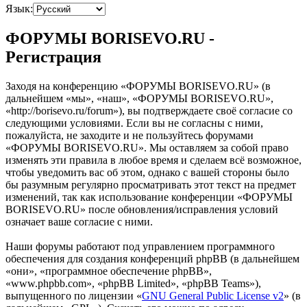
Язык:
ФОРУМЫ BORISEVO.RU -
Регистрация
Заходя на конференцию «ФОРУМЫ BORISEVO.RU» (в
дальнейшем «мы», «наш», «ФОРУМЫ BORISEVO.RU»,
«http://borisevo.ru/forum»), вы подтверждаете своё согласие со
следующими условиями. Если вы не согласны с ними,
пожалуйста, не заходите и не пользуйтесь форумами
«ФОРУМЫ BORISEVO.RU». Мы оставляем за собой право
изменять эти правила в любое время и сделаем всё возможное,
чтобы уведомить вас об этом, однако с вашей стороны было
бы разумным регулярно просматривать этот текст на предмет
изменений, так как использование конференции «ФОРУМЫ
BORISEVO.RU» после обновления/исправления условий
означает ваше согласие с ними.
Наши форумы работают под управлением программного
обеспечения для создания конференций phpBB (в дальнейшем
«они», «программное обеспечение phpBB»,
«www.phpbb.com», «phpBB Limited», «phpBB Teams»),
выпущенного по лицензии «
GNU General Public License v2
» (в