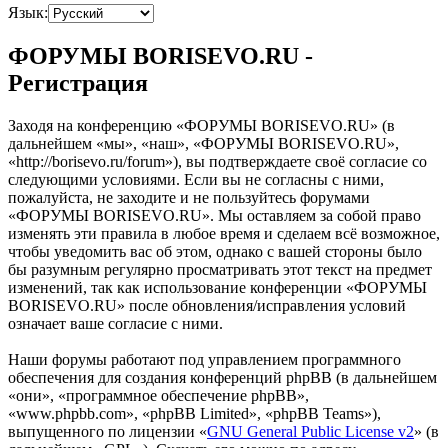
Язык:
ФОРУМЫ BORISEVO.RU -
Регистрация
Заходя на конференцию «ФОРУМЫ BORISEVO.RU» (в
дальнейшем «мы», «наш», «ФОРУМЫ BORISEVO.RU»,
«http://borisevo.ru/forum»), вы подтверждаете своё согласие со
следующими условиями. Если вы не согласны с ними,
пожалуйста, не заходите и не пользуйтесь форумами
«ФОРУМЫ BORISEVO.RU». Мы оставляем за собой право
изменять эти правила в любое время и сделаем всё возможное,
чтобы уведомить вас об этом, однако с вашей стороны было
бы разумным регулярно просматривать этот текст на предмет
изменений, так как использование конференции «ФОРУМЫ
BORISEVO.RU» после обновления/исправления условий
означает ваше согласие с ними.
Наши форумы работают под управлением программного
обеспечения для создания конференций phpBB (в дальнейшем
«они», «программное обеспечение phpBB»,
«www.phpbb.com», «phpBB Limited», «phpBB Teams»),
выпущенного по лицензии «
GNU General Public License v2
» (в