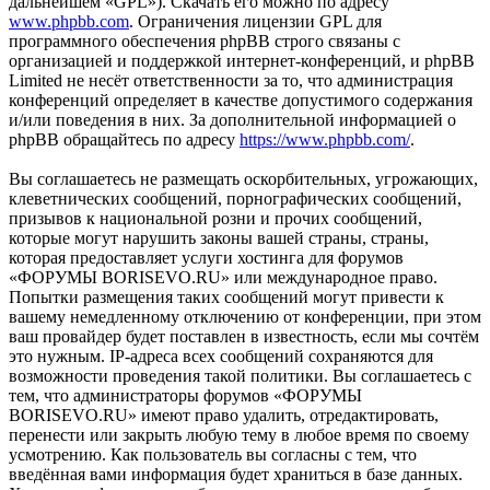
дальнейшем «GPL»). Скачать его можно по адресу
www.phpbb.com
. Ограничения лицензии GPL для
программного обеспечения phpBB строго связаны с
организацией и поддержкой интернет-конференций, и phpBB
Limited не несёт ответственности за то, что администрация
конференций определяет в качестве допустимого содержания
и/или поведения в них. За дополнительной информацией о
phpBB обращайтесь по адресу
https://www.phpbb.com/
.
Вы соглашаетесь не размещать оскорбительных, угрожающих,
клеветнических сообщений, порнографических сообщений,
призывов к национальной розни и прочих сообщений,
которые могут нарушить законы вашей страны, страны,
которая предоставляет услуги хостинга для форумов
«ФОРУМЫ BORISEVO.RU» или международное право.
Попытки размещения таких сообщений могут привести к
вашему немедленному отключению от конференции, при этом
ваш провайдер будет поставлен в известность, если мы сочтём
это нужным. IP-адреса всех сообщений сохраняются для
возможности проведения такой политики. Вы соглашаетесь с
тем, что администраторы форумов «ФОРУМЫ
BORISEVO.RU» имеют право удалить, отредактировать,
перенести или закрыть любую тему в любое время по своему
усмотрению. Как пользователь вы согласны с тем, что
введённая вами информация будет храниться в базе данных.