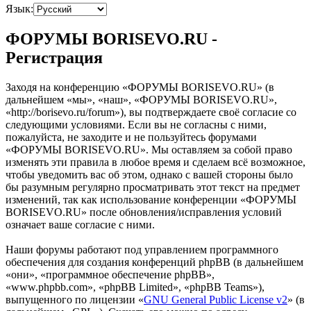
Язык:
ФОРУМЫ BORISEVO.RU -
Регистрация
Заходя на конференцию «ФОРУМЫ BORISEVO.RU» (в
дальнейшем «мы», «наш», «ФОРУМЫ BORISEVO.RU»,
«http://borisevo.ru/forum»), вы подтверждаете своё согласие со
следующими условиями. Если вы не согласны с ними,
пожалуйста, не заходите и не пользуйтесь форумами
«ФОРУМЫ BORISEVO.RU». Мы оставляем за собой право
изменять эти правила в любое время и сделаем всё возможное,
чтобы уведомить вас об этом, однако с вашей стороны было
бы разумным регулярно просматривать этот текст на предмет
изменений, так как использование конференции «ФОРУМЫ
BORISEVO.RU» после обновления/исправления условий
означает ваше согласие с ними.
Наши форумы работают под управлением программного
обеспечения для создания конференций phpBB (в дальнейшем
«они», «программное обеспечение phpBB»,
«www.phpbb.com», «phpBB Limited», «phpBB Teams»),
выпущенного по лицензии «
GNU General Public License v2
» (в