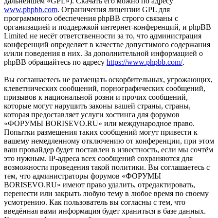
дальнейшем «GPL»). Скачать его можно по адресу
www.phpbb.com
. Ограничения лицензии GPL для
программного обеспечения phpBB строго связаны с
организацией и поддержкой интернет-конференций, и phpBB
Limited не несёт ответственности за то, что администрация
конференций определяет в качестве допустимого содержания
и/или поведения в них. За дополнительной информацией о
phpBB обращайтесь по адресу
https://www.phpbb.com/
.
Вы соглашаетесь не размещать оскорбительных, угрожающих,
клеветнических сообщений, порнографических сообщений,
призывов к национальной розни и прочих сообщений,
которые могут нарушить законы вашей страны, страны,
которая предоставляет услуги хостинга для форумов
«ФОРУМЫ BORISEVO.RU» или международное право.
Попытки размещения таких сообщений могут привести к
вашему немедленному отключению от конференции, при этом
ваш провайдер будет поставлен в известность, если мы сочтём
это нужным. IP-адреса всех сообщений сохраняются для
возможности проведения такой политики. Вы соглашаетесь с
тем, что администраторы форумов «ФОРУМЫ
BORISEVO.RU» имеют право удалить, отредактировать,
перенести или закрыть любую тему в любое время по своему
усмотрению. Как пользователь вы согласны с тем, что
введённая вами информация будет храниться в базе данных.