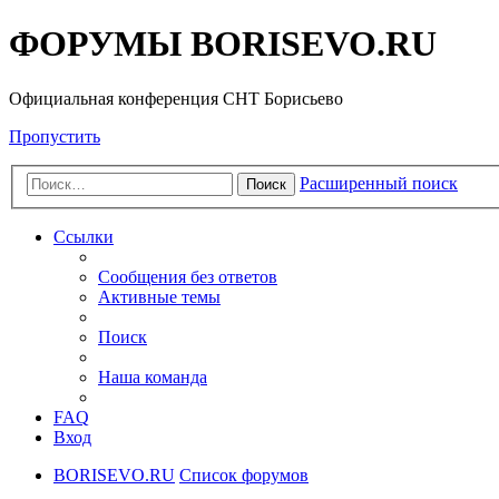
ФОРУМЫ BORISEVO.RU
Официальная конференция СНТ Борисьево
Пропустить
Расширенный поиск
Поиск
Ссылки
Сообщения без ответов
Активные темы
Поиск
Наша команда
FAQ
Вход
BORISEVO.RU
Список форумов