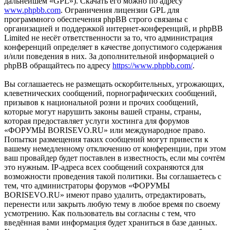
дальнейшем «GPL»). Скачать его можно по адресу
www.phpbb.com
. Ограничения лицензии GPL для
программного обеспечения phpBB строго связаны с
организацией и поддержкой интернет-конференций, и phpBB
Limited не несёт ответственности за то, что администрация
конференций определяет в качестве допустимого содержания
и/или поведения в них. За дополнительной информацией о
phpBB обращайтесь по адресу
https://www.phpbb.com/
.
Вы соглашаетесь не размещать оскорбительных, угрожающих,
клеветнических сообщений, порнографических сообщений,
призывов к национальной розни и прочих сообщений,
которые могут нарушить законы вашей страны, страны,
которая предоставляет услуги хостинга для форумов
«ФОРУМЫ BORISEVO.RU» или международное право.
Попытки размещения таких сообщений могут привести к
вашему немедленному отключению от конференции, при этом
ваш провайдер будет поставлен в известность, если мы сочтём
это нужным. IP-адреса всех сообщений сохраняются для
возможности проведения такой политики. Вы соглашаетесь с
тем, что администраторы форумов «ФОРУМЫ
BORISEVO.RU» имеют право удалить, отредактировать,
перенести или закрыть любую тему в любое время по своему
усмотрению. Как пользователь вы согласны с тем, что
введённая вами информация будет храниться в базе данных.