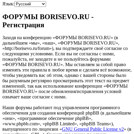
Язык:
ФОРУМЫ BORISEVO.RU -
Регистрация
Заходя на конференцию «ФОРУМЫ BORISEVO.RU» (в
дальнейшем «мы», «наш», «ФОРУМЫ BORISEVO.RU»,
«http://borisevo.ru/forum»), вы подтверждаете своё согласие со
следующими условиями. Если вы не согласны с ними,
пожалуйста, не заходите и не пользуйтесь форумами
«ФОРУМЫ BORISEVO.RU». Мы оставляем за собой право
изменять эти правила в любое время и сделаем всё возможное,
чтобы уведомить вас об этом, однако с вашей стороны было
бы разумным регулярно просматривать этот текст на предмет
изменений, так как использование конференции «ФОРУМЫ
BORISEVO.RU» после обновления/исправления условий
означает ваше согласие с ними.
Наши форумы работают под управлением программного
обеспечения для создания конференций phpBB (в дальнейшем
«они», «программное обеспечение phpBB»,
«www.phpbb.com», «phpBB Limited», «phpBB Teams»),
выпущенного по лицензии «
GNU General Public License v2
» (в