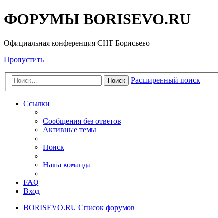
ФОРУМЫ BORISEVO.RU
Официальная конференция СНТ Борисьево
Пропустить
Расширенный поиск
Поиск
Ссылки
Сообщения без ответов
Активные темы
Поиск
Наша команда
FAQ
Вход
BORISEVO.RU
Список форумов