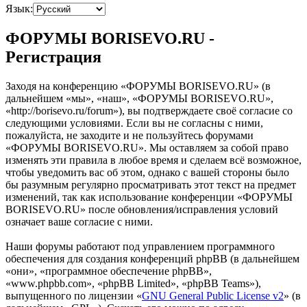
Язык:
ФОРУМЫ BORISEVO.RU -
Регистрация
Заходя на конференцию «ФОРУМЫ BORISEVO.RU» (в
дальнейшем «мы», «наш», «ФОРУМЫ BORISEVO.RU»,
«http://borisevo.ru/forum»), вы подтверждаете своё согласие со
следующими условиями. Если вы не согласны с ними,
пожалуйста, не заходите и не пользуйтесь форумами
«ФОРУМЫ BORISEVO.RU». Мы оставляем за собой право
изменять эти правила в любое время и сделаем всё возможное,
чтобы уведомить вас об этом, однако с вашей стороны было
бы разумным регулярно просматривать этот текст на предмет
изменений, так как использование конференции «ФОРУМЫ
BORISEVO.RU» после обновления/исправления условий
означает ваше согласие с ними.
Наши форумы работают под управлением программного
обеспечения для создания конференций phpBB (в дальнейшем
«они», «программное обеспечение phpBB»,
«www.phpbb.com», «phpBB Limited», «phpBB Teams»),
выпущенного по лицензии «
GNU General Public License v2
» (в