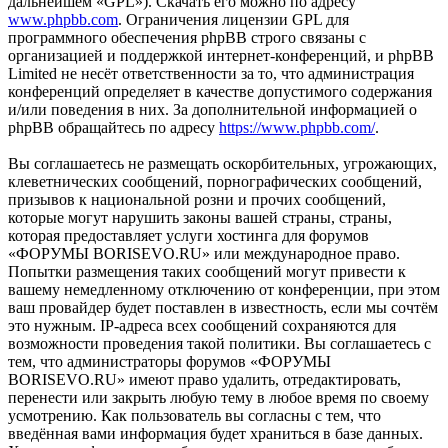
дальнейшем «GPL»). Скачать его можно по адресу
www.phpbb.com
. Ограничения лицензии GPL для
программного обеспечения phpBB строго связаны с
организацией и поддержкой интернет-конференций, и phpBB
Limited не несёт ответственности за то, что администрация
конференций определяет в качестве допустимого содержания
и/или поведения в них. За дополнительной информацией о
phpBB обращайтесь по адресу
https://www.phpbb.com/
.
Вы соглашаетесь не размещать оскорбительных, угрожающих,
клеветнических сообщений, порнографических сообщений,
призывов к национальной розни и прочих сообщений,
которые могут нарушить законы вашей страны, страны,
которая предоставляет услуги хостинга для форумов
«ФОРУМЫ BORISEVO.RU» или международное право.
Попытки размещения таких сообщений могут привести к
вашему немедленному отключению от конференции, при этом
ваш провайдер будет поставлен в известность, если мы сочтём
это нужным. IP-адреса всех сообщений сохраняются для
возможности проведения такой политики. Вы соглашаетесь с
тем, что администраторы форумов «ФОРУМЫ
BORISEVO.RU» имеют право удалить, отредактировать,
перенести или закрыть любую тему в любое время по своему
усмотрению. Как пользователь вы согласны с тем, что
введённая вами информация будет храниться в базе данных.