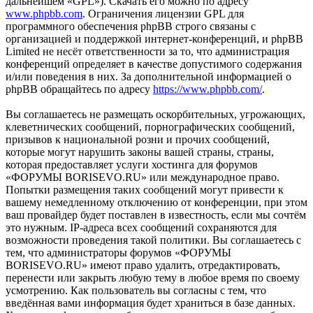
дальнейшем «GPL»). Скачать его можно по адресу
www.phpbb.com
. Ограничения лицензии GPL для
программного обеспечения phpBB строго связаны с
организацией и поддержкой интернет-конференций, и phpBB
Limited не несёт ответственности за то, что администрация
конференций определяет в качестве допустимого содержания
и/или поведения в них. За дополнительной информацией о
phpBB обращайтесь по адресу
https://www.phpbb.com/
.
Вы соглашаетесь не размещать оскорбительных, угрожающих,
клеветнических сообщений, порнографических сообщений,
призывов к национальной розни и прочих сообщений,
которые могут нарушить законы вашей страны, страны,
которая предоставляет услуги хостинга для форумов
«ФОРУМЫ BORISEVO.RU» или международное право.
Попытки размещения таких сообщений могут привести к
вашему немедленному отключению от конференции, при этом
ваш провайдер будет поставлен в известность, если мы сочтём
это нужным. IP-адреса всех сообщений сохраняются для
возможности проведения такой политики. Вы соглашаетесь с
тем, что администраторы форумов «ФОРУМЫ
BORISEVO.RU» имеют право удалить, отредактировать,
перенести или закрыть любую тему в любое время по своему
усмотрению. Как пользователь вы согласны с тем, что
введённая вами информация будет храниться в базе данных.