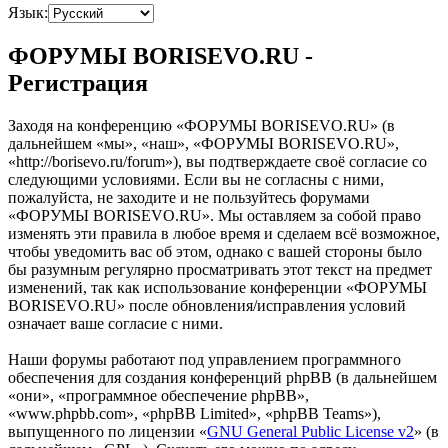
Язык:
ФОРУМЫ BORISEVO.RU -
Регистрация
Заходя на конференцию «ФОРУМЫ BORISEVO.RU» (в
дальнейшем «мы», «наш», «ФОРУМЫ BORISEVO.RU»,
«http://borisevo.ru/forum»), вы подтверждаете своё согласие со
следующими условиями. Если вы не согласны с ними,
пожалуйста, не заходите и не пользуйтесь форумами
«ФОРУМЫ BORISEVO.RU». Мы оставляем за собой право
изменять эти правила в любое время и сделаем всё возможное,
чтобы уведомить вас об этом, однако с вашей стороны было
бы разумным регулярно просматривать этот текст на предмет
изменений, так как использование конференции «ФОРУМЫ
BORISEVO.RU» после обновления/исправления условий
означает ваше согласие с ними.
Наши форумы работают под управлением программного
обеспечения для создания конференций phpBB (в дальнейшем
«они», «программное обеспечение phpBB»,
«www.phpbb.com», «phpBB Limited», «phpBB Teams»),
выпущенного по лицензии «
GNU General Public License v2
» (в