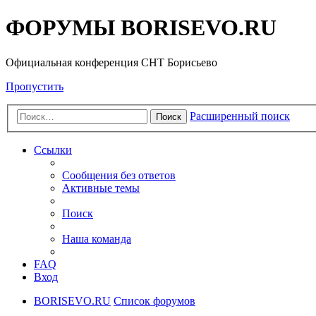
ФОРУМЫ BORISEVO.RU
Официальная конференция СНТ Борисьево
Пропустить
Расширенный поиск
Поиск
Ссылки
Сообщения без ответов
Активные темы
Поиск
Наша команда
FAQ
Вход
BORISEVO.RU
Список форумов