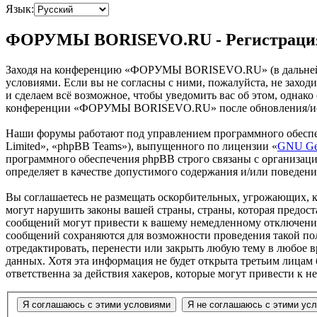
Язык:
ФОРУМЫ BORISEVO.RU - Регистраци
Заходя на конференцию «ФОРУМЫ BORISEVO.RU» (в дальнейше
условиями. Если вы не согласны с ними, пожалуйста, не зах
и сделаем всё возможное, чтобы уведомить вас об этом, однак
конференции «ФОРУМЫ BORISEVO.RU» после обновления/испра
Наши форумы работают под управлением программного обеспе
Limited», «phpBB Teams»), выпущенного по лицензии «
GNU Gen
программного обеспечения phpBB строго связаны с организаци
определяет в качестве допустимого содержания и/или поведен
Вы соглашаетесь не размещать оскорбительных, угрожающих, 
могут нарушить законы вашей страны, страны, которая пред
сообщений могут привести к вашему немедленному отключению 
сообщений сохраняются для возможности проведения такой п
отредактировать, перенести или закрыть любую тему в любое в
данных. Хотя эта информация не будет открыта третьим лиц
ответственна за действия хакеров, которые могут привести к 